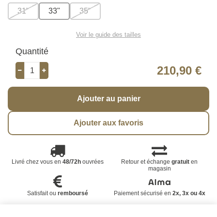
31"
33"
35"
Voir le guide des tailles
Quantité
210,90 €
Ajouter au panier
Ajouter aux favoris
Livré chez vous en
48/72h
ouvrées
Retour et échange
gratuit
en
magasin
Satisfait ou
remboursé
Paiement sécurisé en
2x, 3x ou 4x