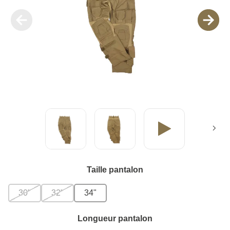
Taille pantalon
30"
32"
34"
Longueur pantalon