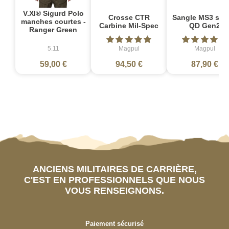
V.XI® Sigurd Polo
Crosse CTR
Sangle MS3 sin
manches courtes -
Carbine Mil-Spec
QD Gen2
Ranger Green
5.11
Magpul
Magpul
59,00 €
94,50 €
87,90 €
ANCIENS MILITAIRES DE CARRIÈRE,
C'EST EN PROFESSIONNELS QUE NOUS
VOUS RENSEIGNONS.
Paiement sécurisé