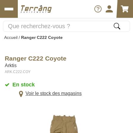
Accueil
/
Ranger C222 Coyote
Ranger C222 Coyote
Arktis
ARK.C222.COY
En stock
Voir le stock des magasins