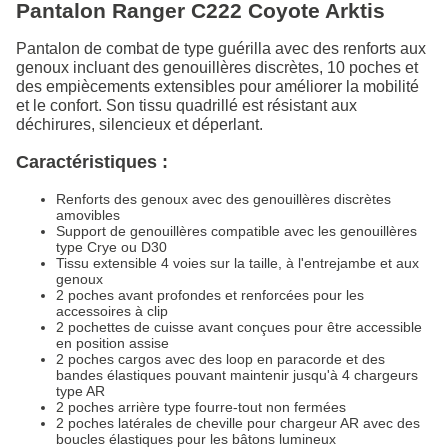
Pantalon Ranger C222 Coyote Arktis
Pantalon de combat de type guérilla avec des renforts aux
genoux incluant des genouillères discrètes, 10 poches et
des empiècements extensibles pour améliorer la mobilité
et le confort. Son tissu quadrillé est résistant aux
déchirures, silencieux et déperlant.
Caractéristiques :
Renforts des genoux avec des genouillères discrètes
amovibles
Support de genouillères compatible avec les genouillères
type Crye ou D30
Tissu extensible 4 voies sur la taille, à l'entrejambe et aux
genoux
2 poches avant profondes et renforcées pour les
accessoires à clip
2 pochettes de cuisse avant conçues pour être accessible
en position assise
2 poches cargos avec des loop en paracorde et des
bandes élastiques pouvant maintenir jusqu'à 4 chargeurs
type AR
2 poches arrière type fourre-tout non fermées
2 poches latérales de cheville pour chargeur AR avec des
boucles élastiques pour les bâtons lumineux