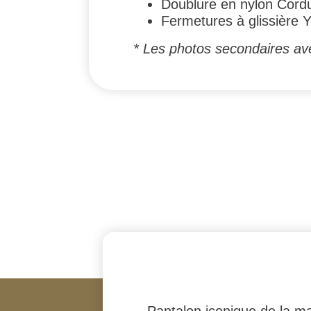
Doublure en nylon Cord
Fermetures à glissière
* Les photos secondaires ave