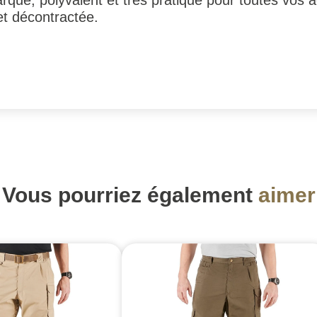
rque, polyvalent et très pratique pour toutes vos a
t décontractée.
Vous pourriez également
aimer