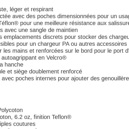
te, léger et respirant
actée avec des poches dimensionnées pour un usa
 Téflon® pour une meilleure résistance aux salissur
s avec une sangle de maintien
s emplacements discrets pour stocker des charge
sibles pour un chargeur PA ou autres accessoires
les mains et renforcées sur le bord pour le port d
 autoagrippant en Velcro®
la hanche
ible et siège doublement renforcé
avec poches internes pour ajouter des genouillères
Polycoton
ton, 6.2 oz, finition Teflon®
riples coutures