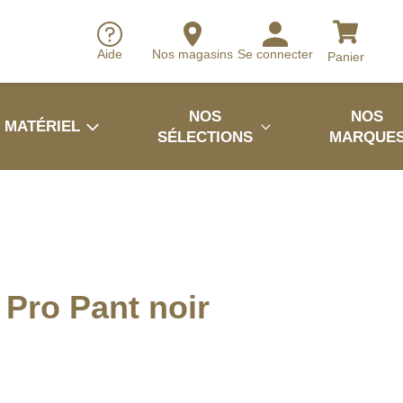
Aide
Nos magasins
Se connecter
Panier
NOS
NOS
MATÉRIEL
SÉLECTIONS
MARQUE
e Pro Pant noir