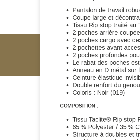
Pantalon de travail robus
Coupe large et décontr
Tissu Rip stop traité au
2 poches arrière coupée
2 poches cargo avec de
2 pochettes avant acces
2 poches profondes pour 
Le rabat des poches est
Anneau en D métal sur 
Ceinture élastique invis
Double renfort du genou 
Coloris : Noir (019)
COMPOSITION :
Tissu Taclite® Rip stop 
65 % Polyester / 35 % Co
Structure à doubles et t