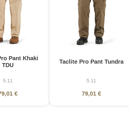
Pro Pant Khaki
Taclite Pro Pant Tundra
TDU
5.11
5.11
79,01 €
79,01 €