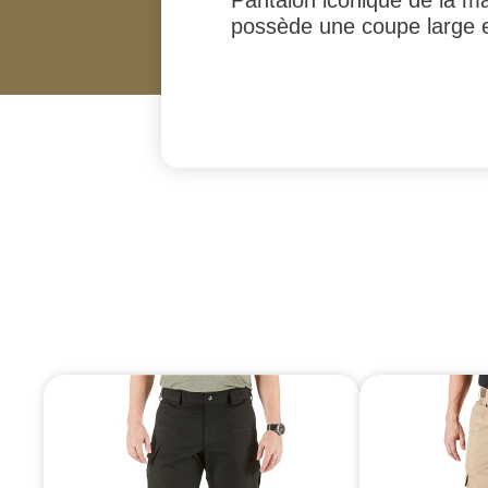
Pantalon iconique de la ma
possède une coupe large e