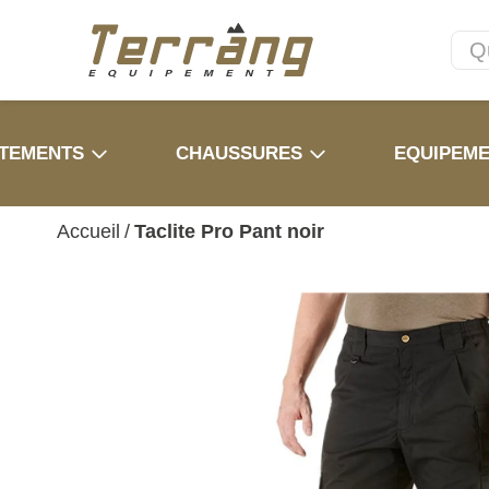
TEMENTS
CHAUSSURES
EQUIPEM
Accueil
/
Taclite Pro Pant noir