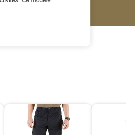
ctivités. Ce modèle