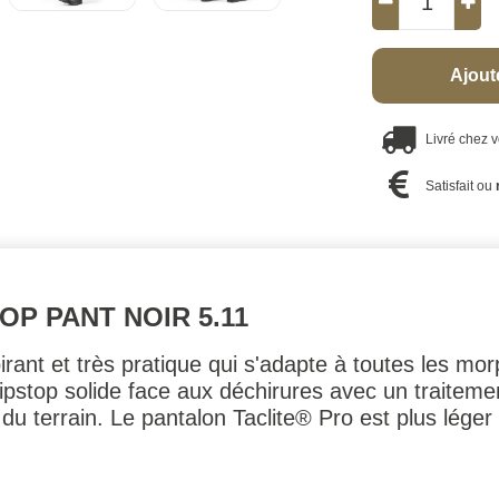
Ajout
Livré chez 
Satisfait ou
OP PANT NOIR 5.11
irant et très pratique qui s'adapte à toutes les mo
ripstop solide face aux déchirures avec un traiteme
du terrain. Le pantalon Taclite® Pro est plus léger 