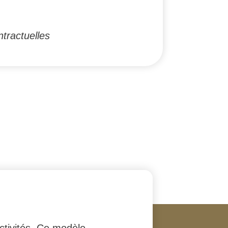
tractuelles