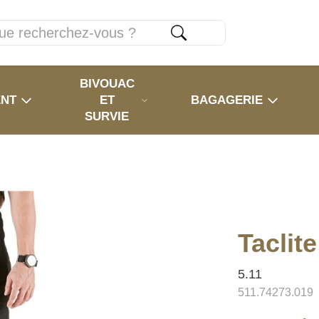
BIVOUAC
ENT
ET
BAGAGERIE
SURVIE
Taclit
5.11
511.74273.019