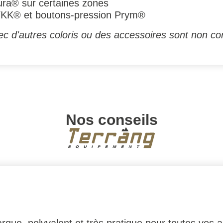
ura® sur certaines zones
 YKK® et boutons-pression Prym®
c d'autres coloris ou des accessoires sont non con
Nos conseils