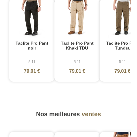
Taclite Pro Pant
Taclite Pro Pant
Taclite Pro Pan
noir
Khaki TDU
Tundra
5.11
5.11
5.11
79,01 €
79,01 €
79,01 €
Nos meilleures
ventes