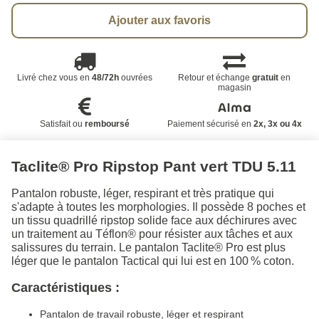
Ajouter aux favoris
Livré chez vous en
48/72h
ouvrées
Retour et échange
gratuit
en
magasin
Satisfait ou
remboursé
Paiement sécurisé en
2x, 3x ou 4x
Taclite® Pro Ripstop Pant vert TDU 5.11
Pantalon robuste, léger, respirant et très pratique qui
s'adapte à toutes les morphologies. Il possède 8 poches et
un tissu quadrillé ripstop solide face aux déchirures avec
un traitement au Téflon® pour résister aux tâches et aux
salissures du terrain. Le pantalon Taclite® Pro est plus
léger que le pantalon Tactical qui lui est en 100 % coton.
Caractéristiques :
Pantalon de travail robuste, léger et respirant