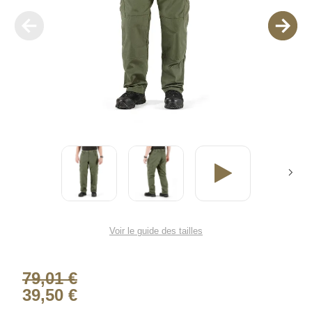
Voir le guide des tailles
79,01 €
39,50 €