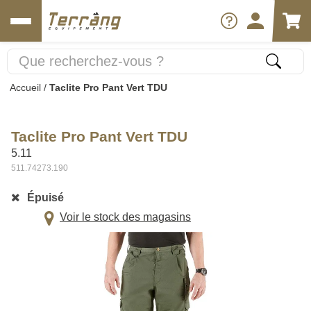
Accueil
/
Taclite Pro Pant Vert TDU
Taclite Pro Pant Vert TDU
5.11
511.74273.190
Épuisé
Voir le stock des magasins