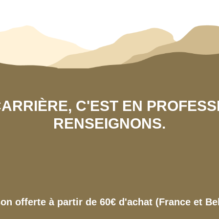
 CARRIÈRE, C'EST EN PROFES
RENSEIGNONS.
son offerte à partir de 60€ d'achat (France et Be