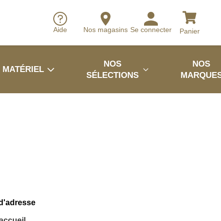
Aide
Nos magasins
Se connecter
Panier
NOS
NOS
MATÉRIEL
SÉLECTIONS
MARQUE
 d'adresse
'accueil