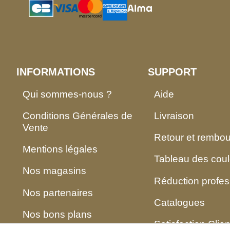
INFORMATIONS
SUPPORT
Qui sommes-nous ?
Aide
Conditions Générales de
Livraison
Vente
Retour et rembo
Mentions légales
Tableau des coul
Nos magasins
Réduction profes
Nos partenaires
Catalogues
Nos bons plans
Satisfaction Clien