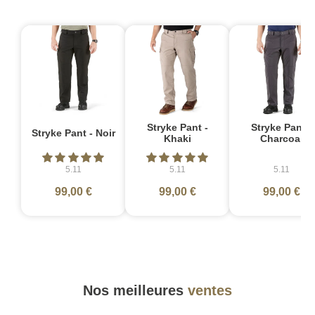
Stryke Pant -
Stryke Pant -
Stryke Pant - Noir
Khaki
Charcoal
5.11
5.11
5.11
99,00 €
99,00 €
99,00 €
Nos meilleures
ventes