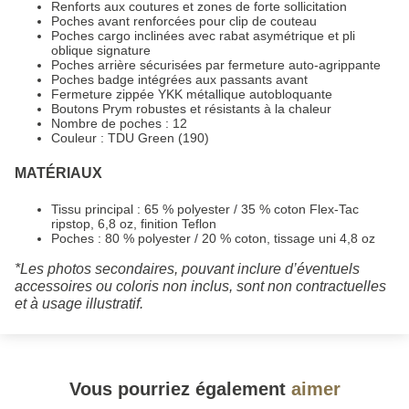
Renforts aux coutures et zones de forte sollicitation
Poches avant renforcées pour clip de couteau
Poches cargo inclinées avec rabat asymétrique et pli
oblique signature
Poches arrière sécurisées par fermeture auto-agrippante
Poches badge intégrées aux passants avant
Fermeture zippée YKK métallique autobloquante
Boutons Prym robustes et résistants à la chaleur
Nombre de poches : 12
Couleur : TDU Green (190)
MATÉRIAUX
Tissu principal : 65 % polyester / 35 % coton Flex-Tac
ripstop, 6,8 oz, finition Teflon
Poches : 80 % polyester / 20 % coton, tissage uni 4,8 oz
*Les photos secondaires, pouvant inclure d’éventuels
accessoires ou coloris non inclus, sont non contractuelles
et à usage illustratif.
Vous pourriez également
aimer