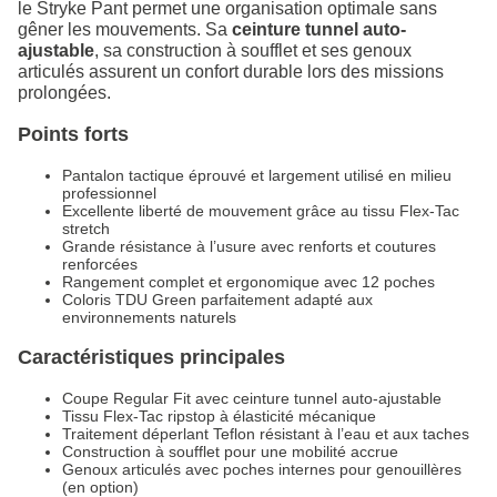
le Stryke Pant permet une organisation optimale sans
gêner les mouvements. Sa
ceinture tunnel auto-
ajustable
, sa construction à soufflet et ses genoux
articulés assurent un confort durable lors des missions
prolongées.
Points forts
Pantalon tactique éprouvé et largement utilisé en milieu
professionnel
Excellente liberté de mouvement grâce au tissu Flex-Tac
stretch
Grande résistance à l’usure avec renforts et coutures
renforcées
Rangement complet et ergonomique avec 12 poches
Coloris TDU Green parfaitement adapté aux
environnements naturels
Caractéristiques principales
Coupe Regular Fit avec ceinture tunnel auto-ajustable
Tissu Flex-Tac ripstop à élasticité mécanique
Traitement déperlant Teflon résistant à l’eau et aux taches
Construction à soufflet pour une mobilité accrue
Genoux articulés avec poches internes pour genouillères
(en option)