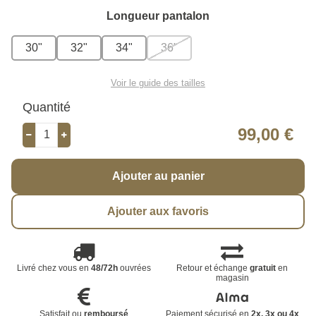
Longueur pantalon
30"
32"
34"
36"
Voir le guide des tailles
Quantité
99,00 €
Ajouter au panier
Ajouter aux favoris
Livré chez vous en
48/72h
ouvrées
Retour et échange
gratuit
en
magasin
Satisfait ou
remboursé
Paiement sécurisé en
2x, 3x ou 4x