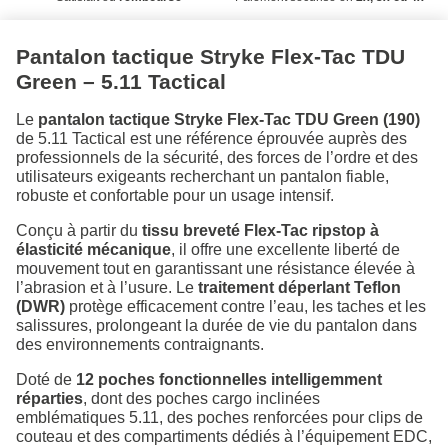
Pantalon tactique Stryke Flex-Tac TDU
Green – 5.11 Tactical
Le
pantalon tactique Stryke Flex-Tac TDU Green (190)
de 5.11 Tactical est une référence éprouvée auprès des
professionnels de la sécurité, des forces de l’ordre et des
utilisateurs exigeants recherchant un pantalon fiable,
robuste et confortable pour un usage intensif.
Conçu à partir du
tissu breveté Flex-Tac ripstop à
élasticité mécanique
, il offre une excellente liberté de
mouvement tout en garantissant une résistance élevée à
l’abrasion et à l’usure. Le
traitement déperlant Teflon
(DWR)
protège efficacement contre l’eau, les taches et les
salissures, prolongeant la durée de vie du pantalon dans
des environnements contraignants.
Doté de
12 poches fonctionnelles intelligemment
réparties
, dont des poches cargo inclinées
emblématiques 5.11, des poches renforcées pour clips de
couteau et des compartiments dédiés à l’équipement EDC,