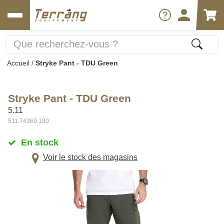
Accueil
/
Stryke Pant - TDU Green
Stryke Pant - TDU Green
5.11
511.74369.190
En stock
Voir le stock des magasins