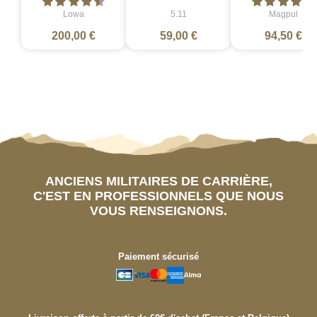
Lowa
5.11
Magpul
200,00 €
59,00 €
94,50 €
ANCIENS MILITAIRES DE CARRIÈRE,
C'EST EN PROFESSIONNELS QUE NOUS
VOUS RENSEIGNONS.
Paiement sécurisé