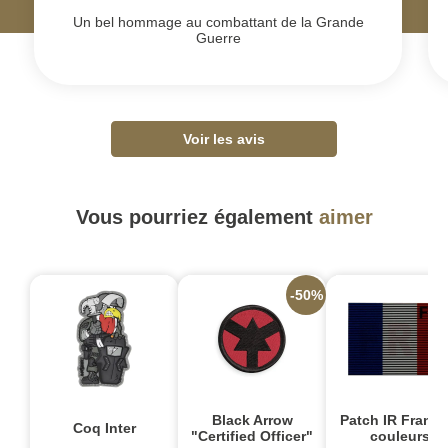
Un bel hommage au combattant de la Grande
Guerre
Voir les avis
Vous pourriez également
aimer
-50%
Black Arrow
Patch IR France
Coq Inter
"Certified Officer"
couleurs