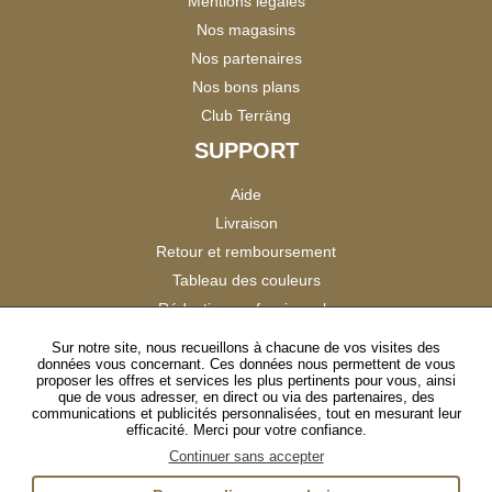
Mentions légales
Nos magasins
Nos partenaires
Nos bons plans
Club Terräng
SUPPORT
Aide
Livraison
Retour et remboursement
Tableau des couleurs
Réduction professionnels
Catalogues
Sur notre site, nous recueillons à chacune de vos visites des
données vous concernant. Ces données nous permettent de vous
Satisfaction Clients
proposer les offres et services les plus pertinents pour vous, ainsi
que de vous adresser, en direct ou via des partenaires, des
communications et publicités personnalisées, tout en mesurant leur
SUIVEZ-NOUS
efficacité. Merci pour votre confiance.
Continuer sans accepter