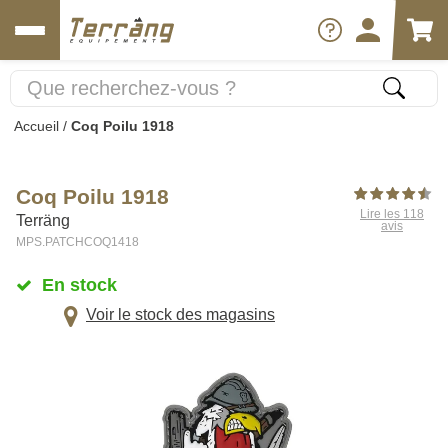
Accueil
/
Coq Poilu 1918
Coq Poilu 1918
Lire les 118
Terräng
avis
MPS.PATCHCOQ1418
En stock
Voir le stock des magasins