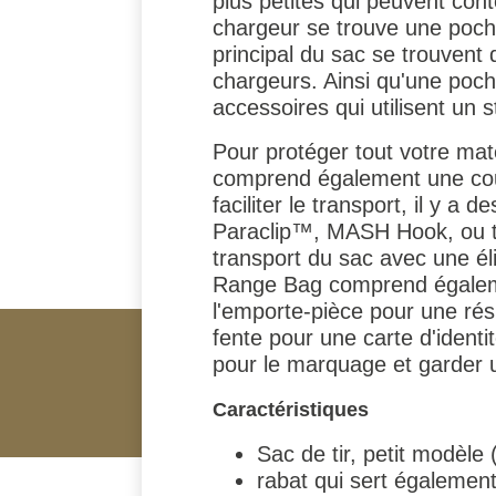
plus petites qui peuvent c
chargeur se trouve une poch
principal du sac se trouvent
chargeurs. Ainsi qu'une poche
accessoires qui utilisent un 
Pour protéger tout votre mat
comprend également une cou
faciliter le transport, il y 
Paraclip™, MASH Hook, ou tou
transport du sac avec une él
Range Bag comprend égalem
l'emporte-pièce pour une rés
fente pour une carte d'identi
pour le marquage et garder 
Caractéristiques
Sac de tir, petit modèle 
rabat qui sert également