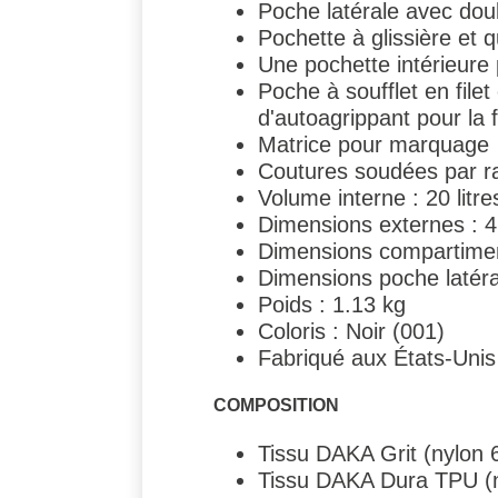
Poche latérale avec doub
Pochette à glissière et 
Une pochette intérieure
Poche à soufflet en file
d'autoagrippant pour la 
Matrice pour marquage
Coutures soudées par ra
Volume interne : 20 litre
Dimensions externes : 4
Dimensions compartiment 
Dimensions poche latéral
Poids : 1.13 kg
Coloris : Noir (001)
Fabriqué aux États-Unis
COMPOSITION
Tissu DAKA Grit (nylon
Tissu DAKA Dura TPU (n