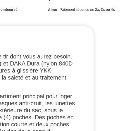
remboursé
Paiement sécurisé en
2x, 3x ou 4x
e tir dont vous aurez besoin.
PU) et DAKA Dura (nylon 840D
res à glissière YKK
a saleté et au traitement
rtiment principal pour loger
asques anti-bruit, les lunettes
extérieure du sac, sous le
tre (4) poches. Des poches en
tion courte et deux poches