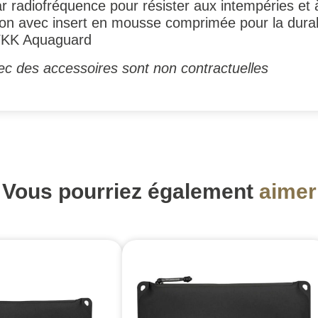
 radiofréquence pour résister aux intempéries et à
on avec insert en mousse comprimée pour la durabil
 YKK Aquaguard
ec des accessoires sont non contractuelles
Vous pourriez également
aimer