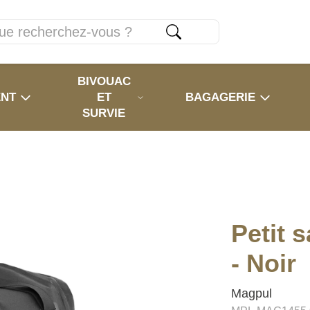
BIVOUAC
ENT
ET
BAGAGERIE
SURVIE
Petit 
- Noir
Magpul