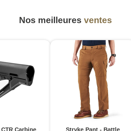
Nos meilleures
ventes
 CTR Carbine
Stryke Pant - Battle