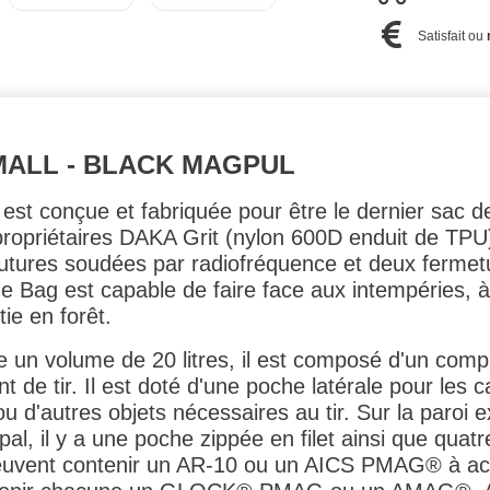
Satisfait ou
ALL - BLACK MAGPUL
est conçue et fabriquée pour être le dernier sac d
s propriétaires DAKA Grit (nylon 600D enduit de T
utures soudées par radiofréquence et deux fermetu
ag est capable de faire face aux intempéries, à l
ie en forêt.
un volume de 20 litres, il est composé d'un compa
 de tir. Il est doté d'une poche latérale pour les c
ou d'autres objets nécessaires au tir. Sur la paroi 
pal, il y a une poche zippée en filet ainsi que qua
peuvent contenir un AR-10 ou un AICS PMAG® à ac