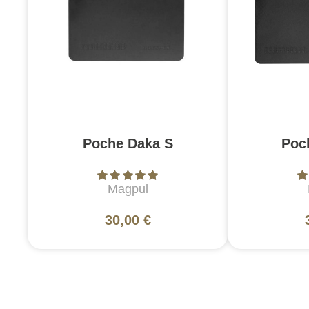
Poche Daka S
Poc
Magpul
30,00 €