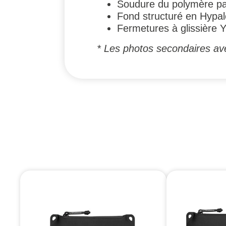
Soudure du polymère par
Fond structuré en Hypal
Fermetures à glissière
* Les photos secondaires av