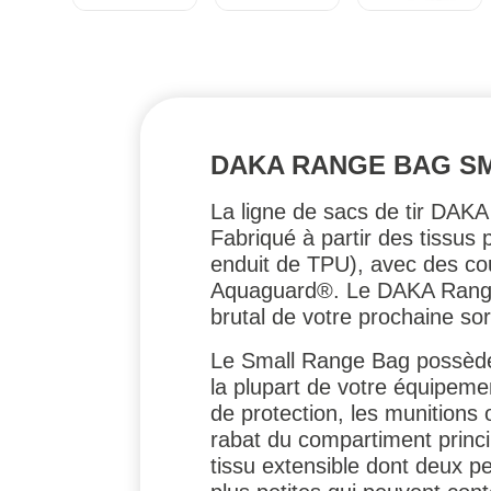
DAKA RANGE BAG SM
La ligne de sacs de tir DAKA 
Fabriqué à partir des tissu
enduit de TPU), avec des co
Aquaguard®. Le DAKA Range B
brutal de votre prochaine sort
Le Small Range Bag possède 
la plupart de votre équipement
de protection, les munitions 
rabat du compartiment princi
tissu extensible dont deux 