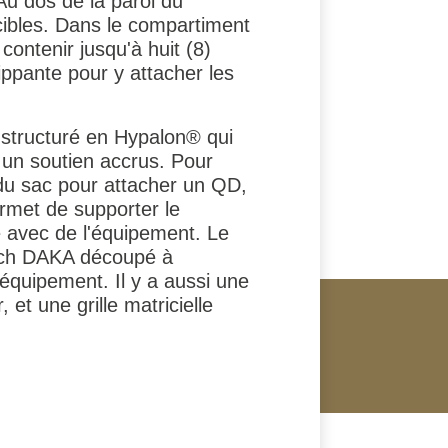
 dos de la paroi du
ibles. Dans le compartiment
ontenir jusqu'à huit (8)
ippante pour y attacher les
 structuré en Hypalon® qui
un soutien accrus. Pour
é du sac pour attacher un QD,
rmet de supporter le
é avec de l'équipement. Le
tch DAKA découpé à
équipement. Il y a aussi une
et une grille matricielle