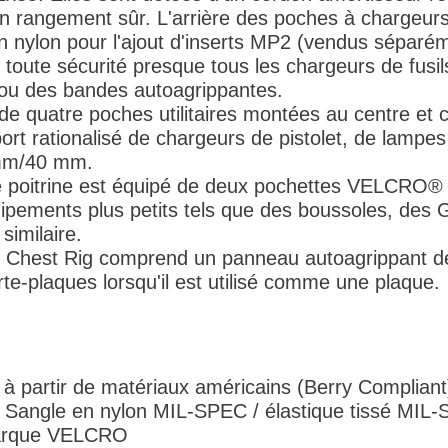
 un rangement sûr. L'arrière des poches à chargeu
 nylon pour l'ajout d'inserts MP2 (vendus séparé
 toute sécurité presque tous les chargeurs de fusi
 ou des bandes autoagrippantes.
de quatre poches utilitaires montées au centre et 
ort rationalisé de chargeurs de pistolet, de lampes d
 mm/40 mm.
de poitrine est équipé de deux pochettes VELCRO®
ipements plus petits tels que des boussoles, des 
 similaire.
 X Chest Rig comprend un panneau autoagrippan
rte-plaques lorsqu'il est utilisé comme une plaque.
 à partir de matériaux américains (Berry Compliant
Sangle en nylon MIL-SPEC / élastique tissé MIL
marque VELCRO