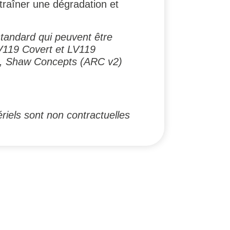
traîner une dégradation et
standard qui peuvent être
LV119 Covert et LV119
T), Shaw Concepts (ARC v2)
riels sont non contractuelles