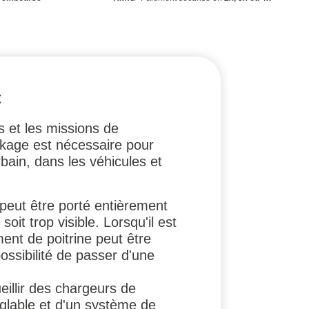
C
s et les missions de
kage est nécessaire pour
rbain, dans les véhicules et
t peut être porté entièrement
it trop visible. Lorsqu'il est
ent de poitrine peut être
ossibilité de passer d'une
illir des chargeurs de
glable et d'un système de