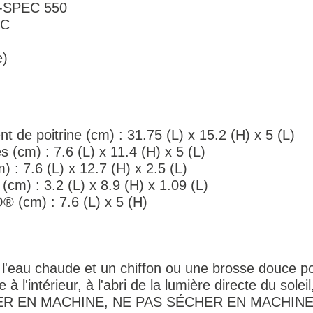
L-SPEC 550
EC
e)
 de poitrine (cm) : 31.75 (L) x 15.2 (H) x 5 (L)
s (cm) : 7.6 (L) x 11.4 (H) x 5 (L)
 : 7.6 (L) x 12.7 (H) x 2.5 (L)
(cm) : 3.2 (L) x 8.9 (H) x 1.09 (L)
(cm) : 7.6 (L) x 5 (H)
l'eau chaude et un chiffon ou une brosse douce pou
re à l'intérieur, à l'abri de la lumière directe du sol
LAVER EN MACHINE, NE PAS SÉCHER EN MACHIN