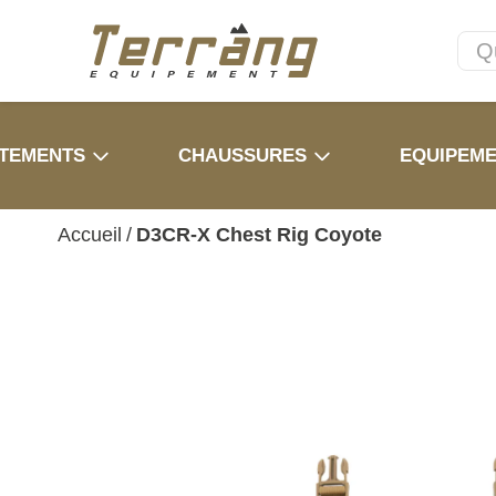
TEMENTS
CHAUSSURES
EQUIPEM
Accueil
/
D3CR-X Chest Rig Coyote