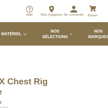
Aide
Nos magasins
Se connecter
Panier
NOS
NOS
MATÉRIEL
SÉLECTIONS
MARQUE
X Chest Rig
e
ic