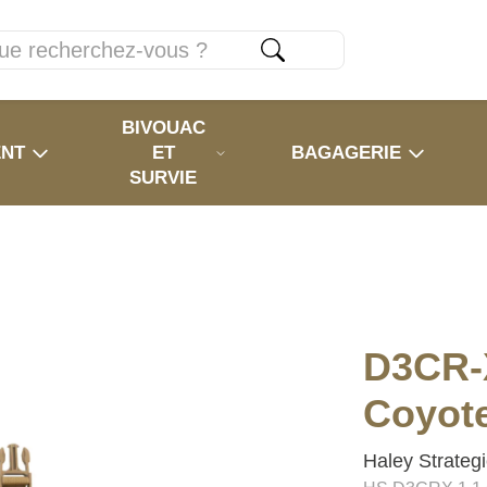
BIVOUAC
ENT
ET
BAGAGERIE
SURVIE
D3CR-
Coyot
Haley Strateg