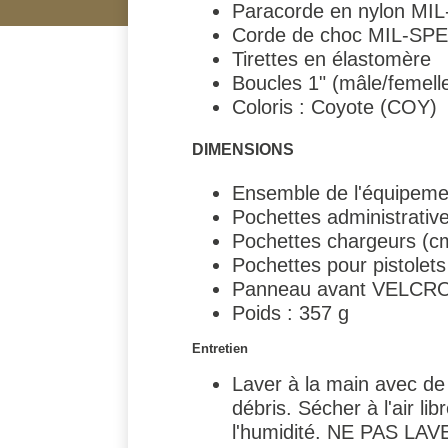
Paracorde en nylon MI
Corde de choc MIL-SP
Tirettes en élastomère
Boucles 1" (mâle/femell
Coloris : Coyote (COY)
DIMENSIONS
Ensemble de l'équipement
Pochettes administrative
Pochettes chargeurs (cm)
Pochettes pour pistolets 
Panneau avant VELCRO® 
Poids : 357 g
Entretien
Laver à la main avec de 
débris. Sécher à l'air lib
l'humidité. NE PAS 