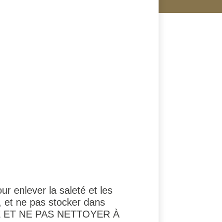
r enlever la saleté et les
eil, et ne pas stocker dans
E ET NE PAS NETTOYER À