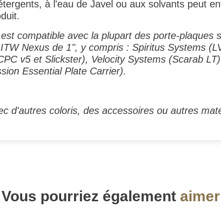
tergents, à l'eau de Javel ou aux solvants peut en
duit.
est compatible avec la plupart des porte-plaques 
 ITW Nexus de 1", y compris : Spiritus Systems (
PC v5 et Slickster), Velocity Systems (Scarab L
on Essential Plate Carrier).
c d'autres coloris, des accessoires ou autres maté
Vous pourriez également
aimer