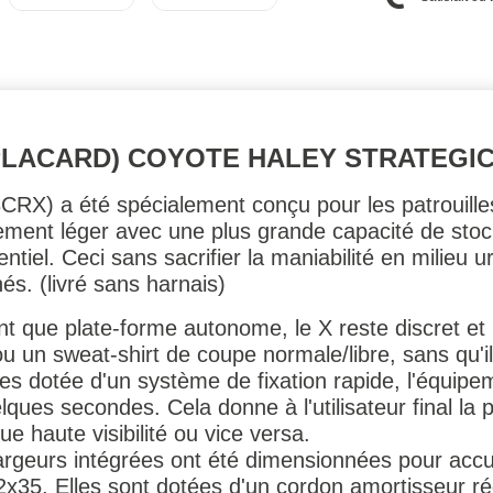
(PLACARD) COYOTE HALEY STRATEGI
CRX) a été spécialement conçu pour les patrouille
ment léger avec une plus grande capacité de stoc
ntiel. Ceci sans sacrifier la maniabilité en milieu u
és. (livré sans harnais)
tant que plate-forme autonome, le X reste discret e
un sweat-shirt de coupe normale/libre, sans qu'il so
es dotée d'un système de fixation rapide, l'équipem
ques secondes. Cela donne à l'utilisateur final la p
e haute visibilité ou vice versa.
rgeurs intégrées ont été dimensionnées pour accue
2x35. Elles sont dotées d'un cordon amortisseur ré