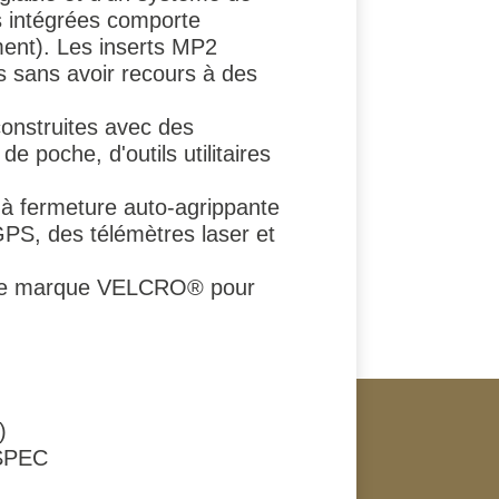
rs intégrées comporte
ment). Les inserts MP2
ls sans avoir recours à des
construites avec des
e poche, d'outils utilitaires
 à fermeture auto-agrippante
GPS, des télémètres laser et
t de marque VELCRO® pour
)
-SPEC