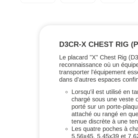
D3CR-X CHEST RIG 
Le placard "X" Chest Rig (D3
reconnaissance où un équipe
transporter l'équipement esse
dans d'autres espaces confin
Lorsqu'il est utilisé en 
chargé sous une veste ou 
porté sur un porte-plaqu
attaché ou rangé en quel
tenue discrète à une tenu
Les quatre poches à cha
5,56x45, 5,45x39 et 7,6