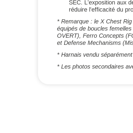
SEC. L'exposition aux dé
réduire l'efficacité du pro
* Remarque : le X Chest Rig 
équipés de boucles femelles
OVERT), Ferro Concepts (FC
et Defense Mechanisms (Missi
* Harnais vendu séparément
* Les photos secondaires ave