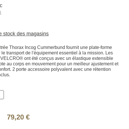
ic
1
le stock des magasins
trée Thorax Incog Cummerbund fournit une plate-forme
 le transport de l'équipement essentiel à la mission. Les
e VELCRO® ont été conçus avec un élastique extensible
pte au corps en mouvement pour un meilleur ajustement et
nfort. 2 porte accessoire polyvalent avec une rétention
nclus.
79,20 €