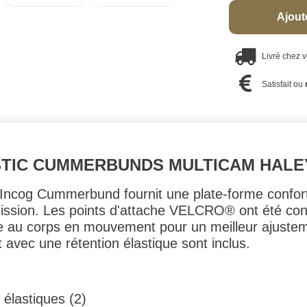
Ajout
Livré chez 
Satisfait ou
STIC CUMMERBUNDS MULTICAM HALE
Incog Cummerbund fournit une plate-forme conforta
 mission. Les points d'attache VELCRO® ont été co
e au corps en mouvement pour un meilleur ajusteme
 avec une rétention élastique sont inclus.
 élastiques (2)