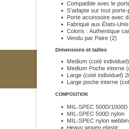
Compatible avec le port
S'adapte sur tout porte
Porte accessoire avec d
Fabriqué aux États-Unis
Coloris : Authentique c
Vendu par Paire (2)
Dimensions et tailles
Medium (coté individuel)
Medium Poche interne (co
Large (coté individuel) 
Large poche interne (cot
COMPOSITION
MIL-SPEC 500D/1000D n
MIL-SPEC 500D nylon
MIL-SPEC nylon webbin
Heavy woven elastic