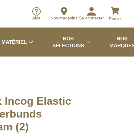
Aide
Nos magasins
Se connecter
Panier
NOS
NOS
MATÉRIEL
SÉLECTIONS
MARQUE
 Incog Elastic
erbunds
am (2)