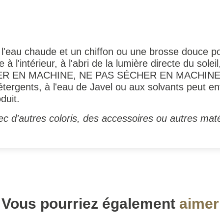
l'eau chaude et un chiffon ou une brosse douce pou
re à l'intérieur, à l'abri de la lumière directe du sol
LAVER EN MACHINE, NE PAS SÉCHER EN MACHIN
tergents, à l'eau de Javel ou aux solvants peut en
duit.
c d'autres coloris, des accessoires ou autres maté
Vous pourriez également
aimer