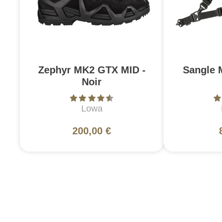
Zephyr MK2 GTX MID -
Sangle 
Noir
Lowa
200,00 €