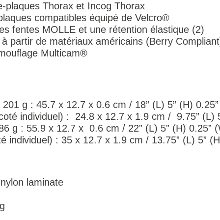
e-plaques Thorax et Incog Thorax
-plaques compatibles équipé de Velcro®
es fentes MOLLE et une rétention élastique (2)
 à partir de matériaux américains (Berry Compliant
amouflage Multicam®
 201 g : 45.7 x 12.7 x 0.6 cm / 18” (L) 5” (H) 0.25
té individuel) : 24.8 x 12.7 x 1.9 cm / 9.75” (L) 
286 g : 55.9 x 12.7 x 0.6 cm / 22” (L) 5” (H) 0.25” 
é individuel) : 35 x 12.7 x 1.9 cm / 13.75” (L) 5” (
ylon laminate
g