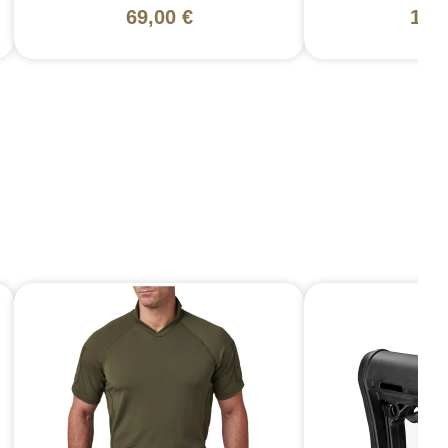
69,00 €
130