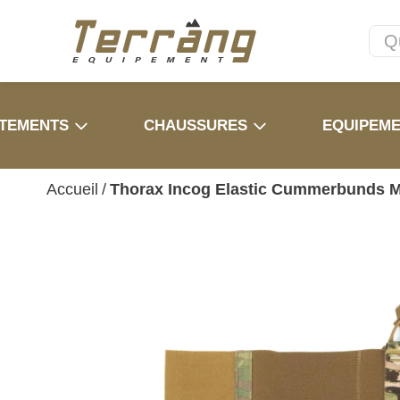
TEMENTS
CHAUSSURES
EQUIPEM
Accueil
/
Thorax Incog Elastic Cummerbunds M