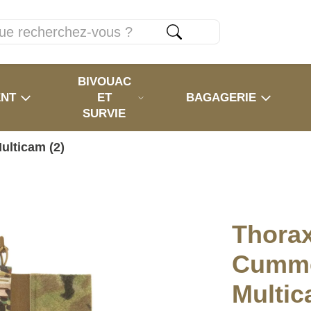
BIVOUAC
ENT
ET
BAGAGERIE
SURVIE
ulticam (2)
Thorax
Cumm
Multic