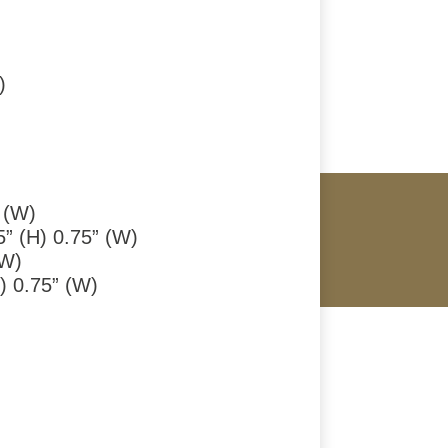
)
” (W)
5” (H) 0.75” (W)
(W)
H) 0.75” (W)