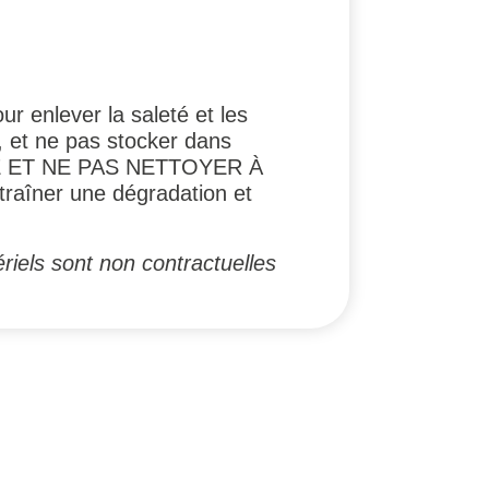
r enlever la saleté et les
eil, et ne pas stocker dans
E ET NE PAS NETTOYER À
traîner une dégradation et
riels sont non contractuelles