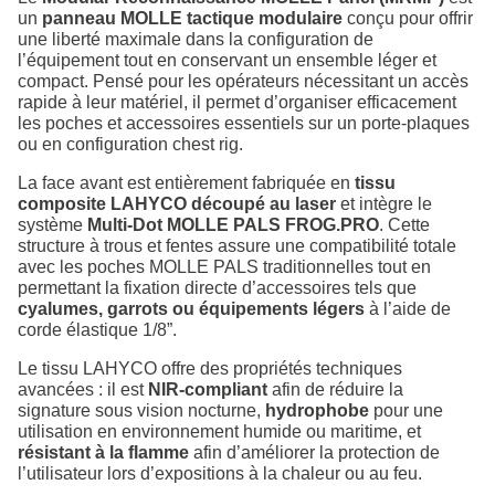
un
panneau MOLLE tactique modulaire
conçu pour offrir
une liberté maximale dans la configuration de
l’équipement tout en conservant un ensemble léger et
compact. Pensé pour les opérateurs nécessitant un accès
rapide à leur matériel, il permet d’organiser efficacement
les poches et accessoires essentiels sur un porte-plaques
ou en configuration chest rig.
La face avant est entièrement fabriquée en
tissu
composite LAHYCO découpé au laser
et intègre le
système
Multi-Dot MOLLE PALS FROG.PRO
. Cette
structure à trous et fentes assure une compatibilité totale
avec les poches MOLLE PALS traditionnelles tout en
permettant la fixation directe d’accessoires tels que
cyalumes, garrots ou équipements légers
à l’aide de
corde élastique 1/8”.
Le tissu LAHYCO offre des propriétés techniques
avancées : il est
NIR-compliant
afin de réduire la
signature sous vision nocturne,
hydrophobe
pour une
utilisation en environnement humide ou maritime, et
résistant à la flamme
afin d’améliorer la protection de
l’utilisateur lors d’expositions à la chaleur ou au feu.