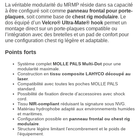
La véritable modularité du MRMP réside dans sa capacité
à être configuré soit comme
panneau frontal pour porte-
plaques
, soit comme base de
chest rig modulaire
. Le
dos équipé d’un
Velcro® Ultra-Mate® hook
permet un
montage direct sur un porte-plaques compatible ou
l’intégration avec des bretelles et un pad de confort pour
une configuration chest rig légère et adaptable.
Points forts
Système complet
MOLLE PALS Multi-Dot
pour une
modularité maximale.
Construction en
tissu composite LAHYCO découpé au
laser
.
Compatibilité avec toutes les poches MOLLE PALS
standard.
Possibilité de fixation directe d’accessoires avec shock
cord.
Tissu
NIR-compliant
réduisant la signature sous NVG.
Matériau hydrophobe adapté aux environnements humides
et maritimes.
Configuration possible en
panneau frontal ou chest rig
modulaire
.
Structure légère limitant l’encombrement et le poids de
l’équipement.