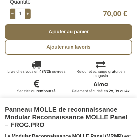
Quantité
70,00 €
Ajouter au panier
Ajouter aux favoris
Livré chez vous en
48/72h
ouvrées
Retour et échange
gratuit
en
magasin
Satisfait ou
remboursé
Paiement sécurisé en
2x, 3x ou 4x
Panneau MOLLE de reconnaissance
Modular Reconnaissance MOLLE Panel
– FROG.PRO
Le
Modular Reconnaissance MOLLE Panel (MRMP)
est