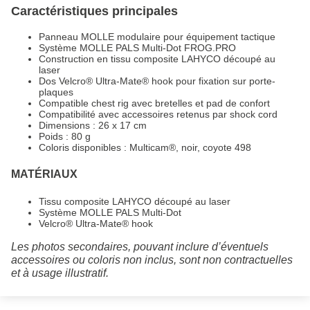
Caractéristiques principales
Panneau MOLLE modulaire pour équipement tactique
Système MOLLE PALS Multi-Dot FROG.PRO
Construction en tissu composite LAHYCO découpé au
laser
Dos Velcro® Ultra-Mate® hook pour fixation sur porte-
plaques
Compatible chest rig avec bretelles et pad de confort
Compatibilité avec accessoires retenus par shock cord
Dimensions : 26 x 17 cm
Poids : 80 g
Coloris disponibles : Multicam®, noir, coyote 498
MATÉRIAUX
Tissu composite LAHYCO découpé au laser
Système MOLLE PALS Multi-Dot
Velcro® Ultra-Mate® hook
Les photos secondaires, pouvant inclure d’éventuels
accessoires ou coloris non inclus, sont non contractuelles
et à usage illustratif.