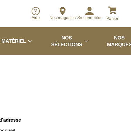
Aide
Nos magasins
Se connecter
Panier
NOS
NOS
MATÉRIEL
SÉLECTIONS
MARQUE
 d'adresse
'accueil