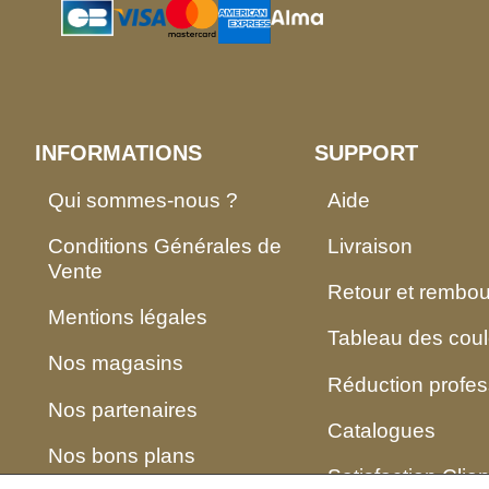
INFORMATIONS
SUPPORT
Qui sommes-nous ?
Aide
Conditions Générales de
Livraison
Vente
Retour et rembo
Mentions légales
Tableau des coul
Nos magasins
Réduction profes
Nos partenaires
Catalogues
Nos bons plans
Satisfaction Clien