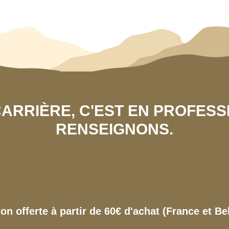
 CARRIÈRE, C'EST EN PROFES
RENSEIGNONS.
son offerte à partir de 60€ d'achat (France et Be