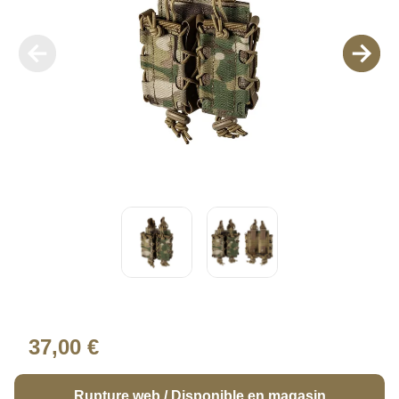
37,00 €
Rupture web / Disponible en magasin