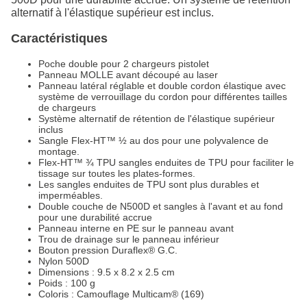
alternatif à l'élastique supérieur est inclus.
Caractéristiques
Poche double pour 2 chargeurs pistolet
Panneau MOLLE avant découpé au laser
Panneau latéral réglable et double cordon élastique avec
système de verrouillage du cordon pour différentes tailles
de chargeurs
Système alternatif de rétention de l'élastique supérieur
inclus
Sangle Flex-HT™ ½ au dos pour une polyvalence de
montage.
Flex-HT™ ¾ TPU sangles enduites de TPU pour faciliter le
tissage sur toutes les plates-formes.
Les sangles enduites de TPU sont plus durables et
imperméables.
Double couche de N500D et sangles à l'avant et au fond
pour une durabilité accrue
Panneau interne en PE sur le panneau avant
Trou de drainage sur le panneau inférieur
Bouton pression Duraflex® G.C.
Nylon 500D
Dimensions : 9.5 x 8.2 x 2.5 cm
Poids : 100 g
Coloris : Camouflage Multicam® (169)