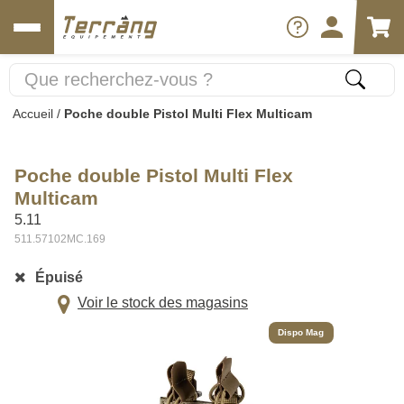
Accueil
/
Poche double Pistol Multi Flex Multicam
Poche double Pistol Multi Flex
Multicam
5.11
511.57102MC.169
Épuisé
Voir le stock des magasins
Dispo Mag