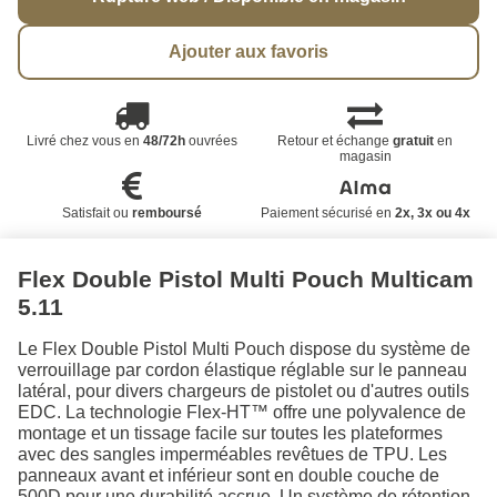
Ajouter aux favoris
Livré chez vous en
48/72h
ouvrées
Retour et échange
gratuit
en
magasin
Satisfait ou
remboursé
Paiement sécurisé en
2x, 3x ou 4x
Flex Double Pistol Multi Pouch Multicam
5.11
Le Flex Double Pistol Multi Pouch dispose du système de
verrouillage par cordon élastique réglable sur le panneau
latéral, pour divers chargeurs de pistolet ou d'autres outils
EDC. La technologie Flex-HT™ offre une polyvalence de
montage et un tissage facile sur toutes les plateformes
avec des sangles imperméables revêtues de TPU. Les
panneaux avant et inférieur sont en double couche de
500D pour une durabilité accrue. Un système de rétention