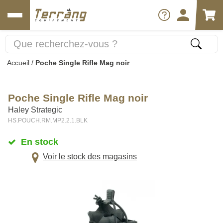
Accueil
/
Poche Single Rifle Mag noir
Poche Single Rifle Mag noir
Haley Strategic
HS.POUCH.RM.MP2.2.1.BLK
En stock
Voir le stock des magasins