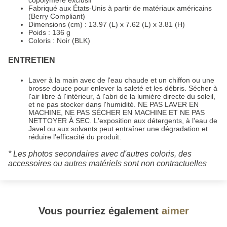
Fabriqué aux États-Unis à partir de matériaux américains
(Berry Compliant)
Dimensions (cm) : 13.97 (L) x 7.62 (L) x 3.81 (H)
Poids : 136 g
Coloris : Noir (BLK)
ENTRETIEN
Laver à la main avec de l'eau chaude et un chiffon ou une
brosse douce pour enlever la saleté et les débris. Sécher à
l'air libre à l'intérieur, à l'abri de la lumière directe du soleil,
et ne pas stocker dans l'humidité. NE PAS LAVER EN
MACHINE, NE PAS SÉCHER EN MACHINE ET NE PAS
NETTOYER À SEC. L'exposition aux détergents, à l'eau de
Javel ou aux solvants peut entraîner une dégradation et
réduire l'efficacité du produit.
* Les photos secondaires avec d'autres coloris, des
accessoires ou autres matériels sont non contractuelles
Vous pourriez également
aimer