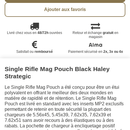
Ajouter aux favoris
Livré chez vous en
48/72h
ouvrées
Retour et échange
gratuit
en
magasin
Satisfait ou
remboursé
Paiement sécurisé en
2x, 3x ou 4x
Single Rifle Mag Pouch Black Haley
Strategic
Le Single Rifle Mag Pouch a été conçu pour être un étui
polyvalent en offrant le meilleur des deux mondes en
matière de rapidité et de rétention. Le Single Rifle Mag
Pouch est livré en standard avec les inserts MP2 exclusifs
permettant de retenir en toute sécurité la plupart des
chargeurs de 5.56x45, 5.45x39, 7.62x35, 7.62x39 et
7.62x51 sans avoir recours à des élastiques ou à des
rabats. La pochette de chargeur à encliquetage positif