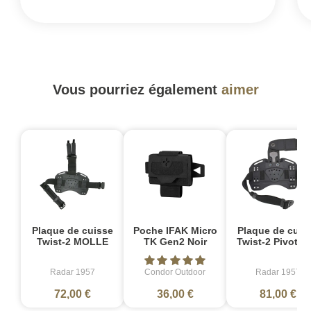
Vous pourriez également
aimer
Plaque de cuisse
Poche IFAK Micro
Plaque de cuis
Twist-2 MOLLE
TK Gen2 Noir
Twist-2 Pivotan
Radar 1957
Condor Outdoor
Radar 1957
72,00 €
36,00 €
81,00 €