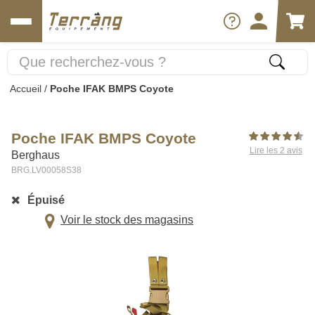
Accueil
/
Poche IFAK BMPS Coyote
Poche IFAK BMPS Coyote
Lire les 2 avis
Berghaus
BRG.LV00058S38
Épuisé
Voir le stock des magasins