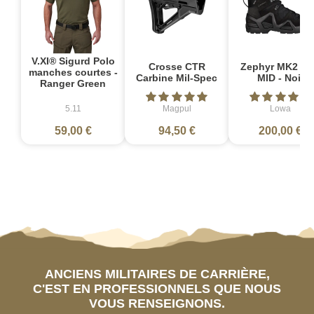
V.XI® Sigurd Polo
Crosse CTR
Zephyr MK2 G
manches courtes -
Carbine Mil-Spec
MID - Noir
Ranger Green
5.11
Magpul
Lowa
59,00 €
94,50 €
200,00 €
ANCIENS MILITAIRES DE CARRIÈRE,
C'EST EN PROFESSIONNELS QUE NOUS
VOUS RENSEIGNONS.