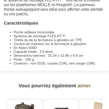
le système de montage FLEX-HT™ très facile à installer
sur les plateformes MOLLE et Hexgrid®. Le panneau
frontal autoagrippant sera idéal pour afficher votre identité
ou vos patchs.
Caractéristiques
Poche utilitaire horizontale
Système de montage FLEX-HT™
Tirette du de la fermeture à glissière en TPE
Cordon de maintien sur la fermeture à glissière
En Nylon 500D
Capacité totale : 3.5 litres
Dimensions internes : 15.24 x 22.86 x 8.9 cm
Poids : 190 g
Couleurs : noir (019), coyote (134), vert ranger (186)
Vous pourriez également
aimer