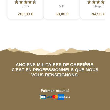
Lowa
5.11
Magpul
200,00 €
59,00 €
94,50 €
ANCIENS MILITAIRES DE CARRIÈRE,
C'EST EN PROFESSIONNELS QUE NOUS
VOUS RENSEIGNONS.
Paiement sécurisé