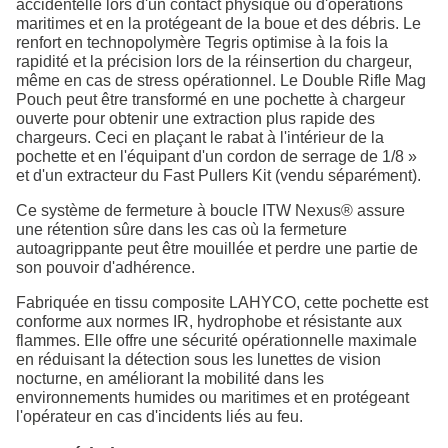
accidentelle lors d'un contact physique ou d'opérations
maritimes et en la protégeant de la boue et des débris. Le
renfort en technopolymère Tegris optimise à la fois la
rapidité et la précision lors de la réinsertion du chargeur,
même en cas de stress opérationnel. Le Double Rifle Mag
Pouch peut être transformé en une pochette à chargeur
ouverte pour obtenir une extraction plus rapide des
chargeurs. Ceci en plaçant le rabat à l'intérieur de la
pochette et en l'équipant d'un cordon de serrage de 1/8 »
et d'un extracteur du Fast Pullers Kit (vendu séparément).
Ce système de fermeture à boucle ITW Nexus® assure
une rétention sûre dans les cas où la fermeture
autoagrippante peut être mouillée et perdre une partie de
son pouvoir d'adhérence.
Fabriquée en tissu composite LAHYCO, cette pochette est
conforme aux normes IR, hydrophobe et résistante aux
flammes. Elle offre une sécurité opérationnelle maximale
en réduisant la détection sous les lunettes de vision
nocturne, en améliorant la mobilité dans les
environnements humides ou maritimes et en protégeant
l'opérateur en cas d'incidents liés au feu.