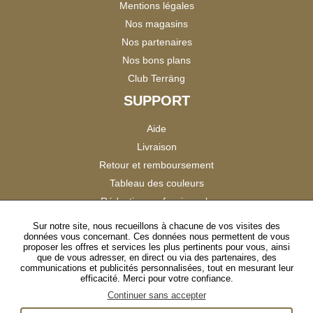
Mentions légales
Nos magasins
Nos partenaires
Nos bons plans
Club Terräng
SUPPORT
Aide
Livraison
Retour et remboursement
Tableau des couleurs
Réduction professionnels
Catalogues
Sur notre site, nous recueillons à chacune de vos visites des
données vous concernant. Ces données nous permettent de vous
Satisfaction Clients
proposer les offres et services les plus pertinents pour vous, ainsi
que de vous adresser, en direct ou via des partenaires, des
communications et publicités personnalisées, tout en mesurant leur
SUIVEZ-NOUS
efficacité. Merci pour votre confiance.
Continuer sans accepter