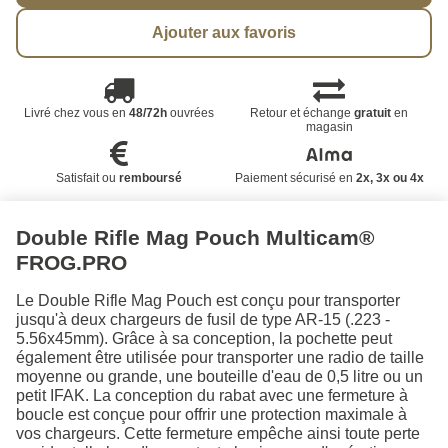
Ajouter aux favoris
Livré chez vous en
48/72h
ouvrées
Retour et échange
gratuit
en
magasin
Satisfait ou
remboursé
Paiement sécurisé en
2x, 3x ou 4x
Double Rifle Mag Pouch Multicam®
FROG.PRO
Le Double Rifle Mag Pouch est conçu pour transporter
jusqu'à deux chargeurs de fusil de type AR-15 (.223 -
5.56x45mm). Grâce à sa conception, la pochette peut
également être utilisée pour transporter une radio de taille
moyenne ou grande, une bouteille d'eau de 0,5 litre ou un
petit IFAK. La conception du rabat avec une fermeture à
boucle est conçue pour offrir une protection maximale à
vos chargeurs. Cette fermeture empêche ainsi toute perte