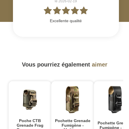
le 2026-02-19
Excellente qualité
Vous pourriez également
aimer
Poche CTB
Pochette Grenade
Pochette Grena
Grenade Frag
Fumigène -
Fumigène - Noi