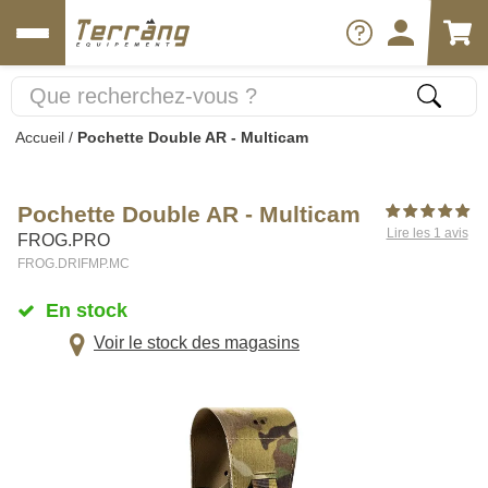
Accueil
/
Pochette Double AR - Multicam
Pochette Double AR - Multicam
Lire les 1 avis
FROG.PRO
FROG.DRIFMP.MC
En stock
Voir le stock des magasins