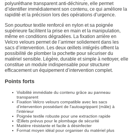
polyuréthane transparent anti-déchirure, elle permet
d’identifier immédiatement son contenu, ce qui améliore la
rapidité et la précision lors des opérations d’urgence.
Son pourtour textile renforcé en nylon et sa poignée
supérieure facilitent la prise en main et la manipulation,
même en conditions dégradées. La fixation arrière en
Velcro velours permet de l’arrimer solidement dans les
sacs d’intervention. Les deux œillets intégrés offrent la
possibilité de plomber la pochette pour sécuriser du
matériel sensible. Légère, durable et simple à nettoyer, elle
constitue un module indispensable pour structurer
efficacement un équipement d’intervention complet.
Points forts
Visibilité immédiate du contenu grâce au panneau
transparent
Fixation Velcro velours compatible avec les sacs
d’intervention possédant de l'autoagrippant (mâle) à
l'intérieur
Poignée textile robuste pour une extraction rapide
Œillets prévus pour le plombage de sécurité
Matière résistante et facile à désinfecter
Format moyen idéal pour organiser du matériel plus