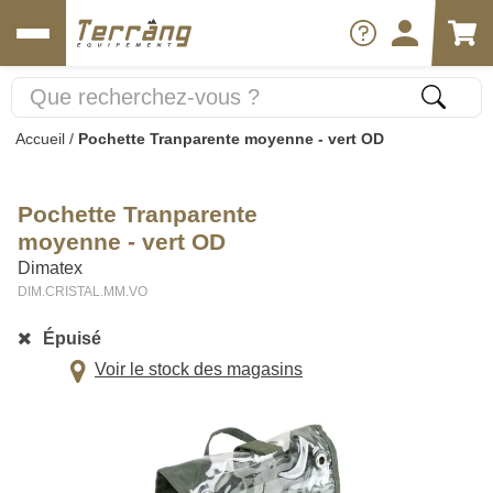
Accueil
/
Pochette Tranparente moyenne - vert OD
Pochette Tranparente
moyenne - vert OD
Dimatex
DIM.CRISTAL.MM.VO
Épuisé
Voir le stock des magasins