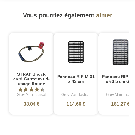
Vous pourriez également
aimer
STRAP Shock
Panneau RIP-M 31
Panneau RIP-M 
cord Garrot multi-
x 43 cm
x 63.5 cm GR
usage Rouge
Grey Man Tactical
Grey Man Tactical
Grey Man Tactica
38,04 €
114,66 €
181,27 €