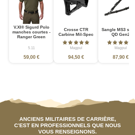
V.XI® Sigurd Polo
Crosse CTR
Sangle MS3 sin
manches courtes -
Carbine Mil-Spec
QD Gen2
Ranger Green
5.11
Magpul
Magpul
59,00 €
94,50 €
87,90 €
ANCIENS MILITAIRES DE CARRIÈRE,
C'EST EN PROFESSIONNELS QUE NOUS
VOUS RENSEIGNONS.