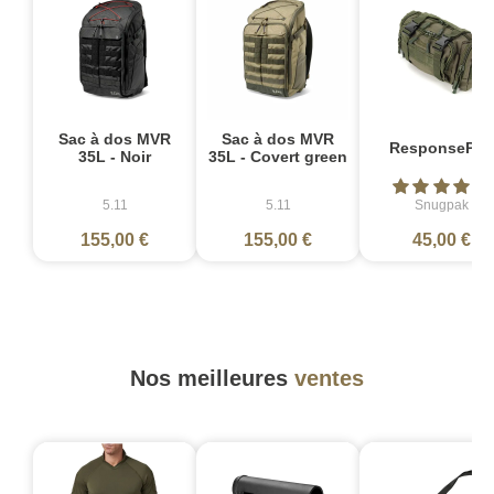
Sac à dos MVR
Sac à dos MVR
ResponsePak
35L - Noir
35L - Covert green
5.11
5.11
Snugpak
155,00 €
155,00 €
45,00 €
Nos meilleures
ventes