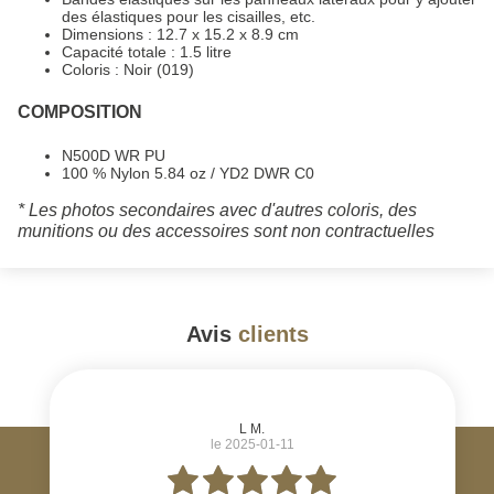
des élastiques pour les cisailles, etc.
Dimensions : 12.7 x 15.2 x 8.9 cm
Capacité totale : 1.5 litre
Coloris : Noir (019)
COMPOSITION
N500D WR PU
100 % Nylon 5.84 oz / YD2 DWR C0
* Les photos secondaires avec d'autres coloris, des
munitions ou des accessoires sont non contractuelles
Avis
clients
#
L M.
le 2025-01-11