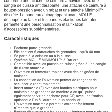
comprend une attache de ceinture amovible avec une
sangle de cuisse antidérapante, une attache de ceinture à
bouton-pression avec un rabat et une attache Minimoll™
discrète. Le panneau autoagrippant avant MOLLE
découpée au laser et les bandes élastiques latérales
permettent une personnalisation et la fixation
d'accessoires supplémentaires.
Caractéristiques
Pochette porte-grenade
Elle contient 6 cartouches de grenades jusqu'à 40 mm.
Se porte à la ceinture ou à la cuisse
Système MOLLE MINIMOLL™ à l'arrière
Compatible avec les poches de cuisse grâce à une sangle
de cuisse amovible
Ouverture et fermeture rapides avec des poignées de
maintien
La conception de l'ouverture permet de ranger et de
sécuriser le rabat rapidement
Insert amovible (2) avec des bandes élastiques pour
maintenir les grenades de manière à ce qu'il puisse
également servir de pochette pour GP, avec une fixation
optionnelle l'un à l'autre pour un bandolier.
L'ouverture maximale permet d'attraper facilement
n'importe quelle grenade.
Bandes élastiques sur les panneaux latéraux pour y ajouter