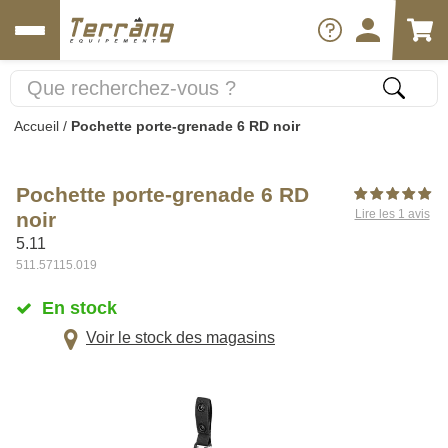
Accueil
/
Pochette porte-grenade 6 RD noir
Pochette porte-grenade 6 RD
Lire les 1 avis
noir
5.11
511.57115.019
En stock
Voir le stock des magasins