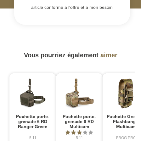
article conforme à l'offre et à mon besoin
Vous pourriez également
aimer
Pochette porte-
Pochette porte-
Pochette Grena
grenade 6 RD
grenade 6 RD
Flashbang -
Ranger Green
Multicam
Multicam
5.11
5.11
FROG.PRO