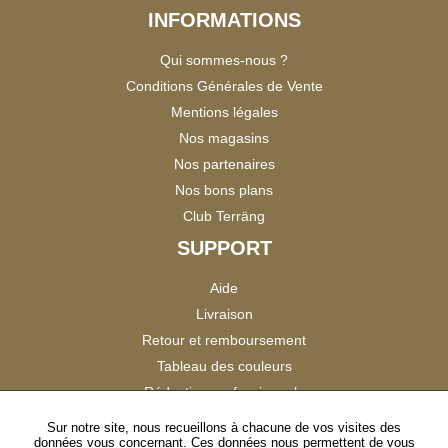
INFORMATIONS
Qui sommes-nous ?
Conditions Générales de Vente
Mentions légales
Nos magasins
Nos partenaires
Nos bons plans
Club Terräng
SUPPORT
Aide
Livraison
Retour et remboursement
Tableau des couleurs
Réduction professionnels
Catalogues
Sur notre site, nous recueillons à chacune de vos visites des
données vous concernant. Ces données nous permettent de vous
Satisfaction Clients