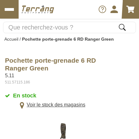
Accueil
/
Pochette porte-grenade 6 RD Ranger Green
Pochette porte-grenade 6 RD
Ranger Green
5.11
511.57115.186
En stock
Voir le stock des magasins