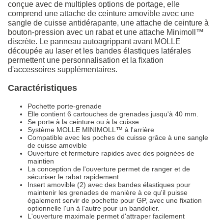
conçue avec de multiples options de portage, elle
comprend une attache de ceinture amovible avec une
sangle de cuisse antidérapante, une attache de ceinture à
bouton-pression avec un rabat et une attache Minimoll™
discrète. Le panneau autoagrippant avant MOLLE
découpée au laser et les bandes élastiques latérales
permettent une personnalisation et la fixation
d'accessoires supplémentaires.
Caractéristiques
Pochette porte-grenade
Elle contient 6 cartouches de grenades jusqu'à 40 mm.
Se porte à la ceinture ou à la cuisse
Système MOLLE MINIMOLL™ à l'arrière
Compatible avec les poches de cuisse grâce à une sangle
de cuisse amovible
Ouverture et fermeture rapides avec des poignées de
maintien
La conception de l'ouverture permet de ranger et de
sécuriser le rabat rapidement
Insert amovible (2) avec des bandes élastiques pour
maintenir les grenades de manière à ce qu'il puisse
également servir de pochette pour GP, avec une fixation
optionnelle l'un à l'autre pour un bandolier.
L'ouverture maximale permet d'attraper facilement