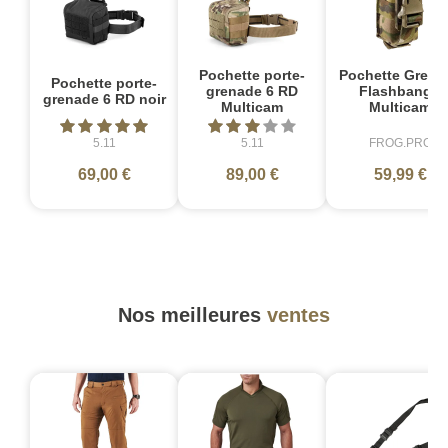
Pochette porte-
Pochette Grena
Pochette porte-
grenade 6 RD
Flashbang -
grenade 6 RD noir
Multicam
Multicam
5.11
5.11
FROG.PRO
69,00 €
89,00 €
59,99 €
Nos meilleures
ventes