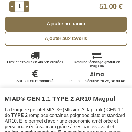
51,00 €
Ajouter au panier
Ajouter aux favoris
Livré chez vous en
48/72h
ouvrées
Retour et échange
gratuit
en
magasin
Satisfait ou
remboursé
Paiement sécurisé en
2x, 3x ou 4x
MIAD® GEN 1.1 TYPE 2 AR10 Magpul
La Poignée pistolet MIAD® (MIssion ADaptable) GEN 1.1
de
TYPE 2
remplace certaines poignées pistolet standard
AR10. Elle permet d'avoir une ergonomie améliorée et
personnalisée à sa main grâce à ses parties avant et