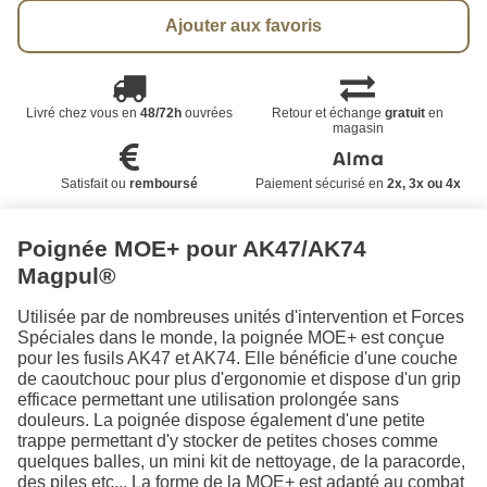
Ajouter aux favoris
Livré chez vous en
48/72h
ouvrées
Retour et échange
gratuit
en
magasin
Satisfait ou
remboursé
Paiement sécurisé en
2x, 3x ou 4x
Poignée MOE+ pour AK47/AK74
Magpul®
Utilisée par de nombreuses unités d'intervention et Forces
Spéciales dans le monde, la poignée MOE+ est conçue
pour les fusils AK47 et AK74. Elle bénéficie d'une couche
de caoutchouc pour plus d'ergonomie et dispose d'un grip
efficace permettant une utilisation prolongée sans
douleurs. La poignée dispose également d'une petite
trappe permettant d'y stocker de petites choses comme
quelques balles, un mini kit de nettoyage, de la paracorde,
des piles etc... La forme de la MOE+ est adapté au combat