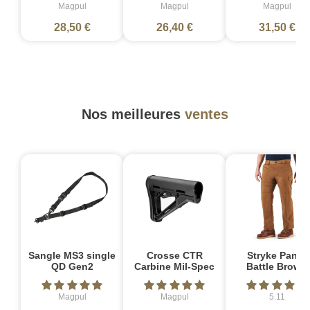
Magpul
Magpul
Magpul
28,50 €
26,40 €
31,50 €
Nos meilleures
ventes
Sangle MS3 single
Crosse CTR
Stryke Pant -
QD Gen2
Carbine Mil-Spec
Battle Brown
Magpul
Magpul
5.11