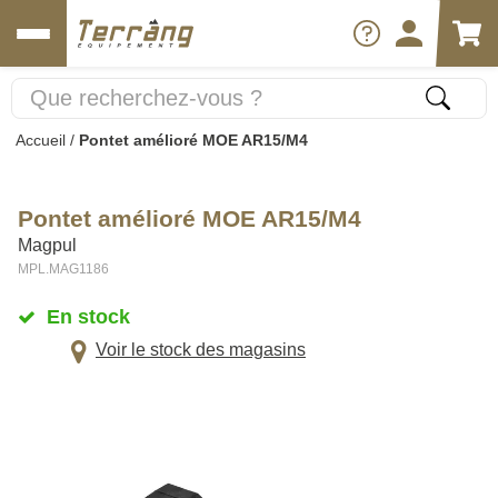
Accueil
/
Pontet amélioré MOE AR15/M4
Pontet amélioré MOE AR15/M4
Magpul
MPL.MAG1186
En stock
Voir le stock des magasins