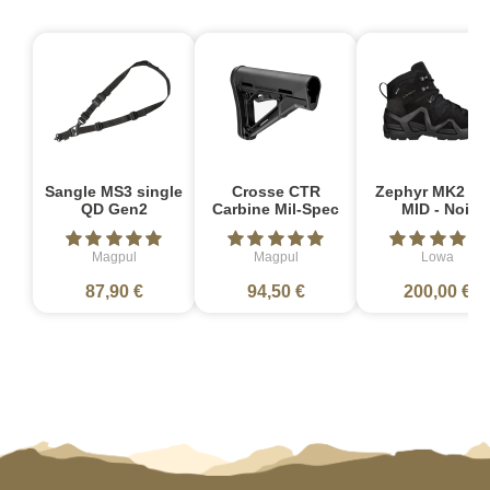
Sangle MS3 single
Crosse CTR
Zephyr MK2 G
QD Gen2
Carbine Mil-Spec
MID - Noir
Magpul
Magpul
Lowa
87,90 €
94,50 €
200,00 €