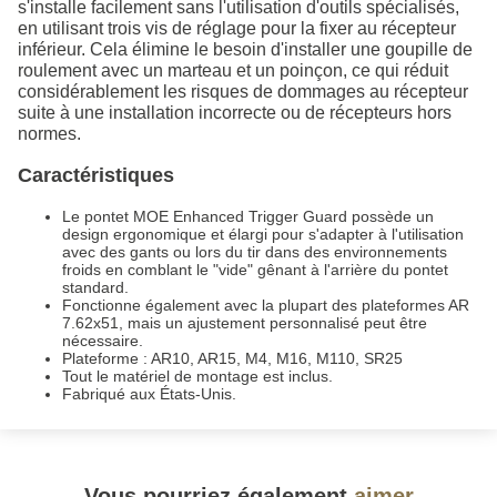
s'installe facilement sans l'utilisation d'outils spécialisés,
en utilisant trois vis de réglage pour la fixer au récepteur
inférieur. Cela élimine le besoin d'installer une goupille de
roulement avec un marteau et un poinçon, ce qui réduit
considérablement les risques de dommages au récepteur
suite à une installation incorrecte ou de récepteurs hors
normes.
Caractéristiques
Le pontet MOE Enhanced Trigger Guard possède un
design ergonomique et élargi pour s'adapter à l'utilisation
avec des gants ou lors du tir dans des environnements
froids en comblant le "vide" gênant à l'arrière du pontet
standard.
Fonctionne également avec la plupart des plateformes AR
7.62x51, mais un ajustement personnalisé peut être
nécessaire.
Plateforme : AR10, AR15, M4, M16, M110, SR25
Tout le matériel de montage est inclus.
Fabriqué aux États-Unis.
Vous pourriez également
aimer