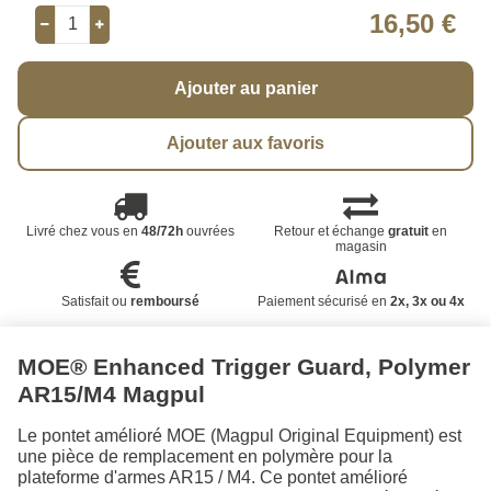
16,50 €
Ajouter au panier
Ajouter aux favoris
Livré chez vous en
48/72h
ouvrées
Retour et échange
gratuit
en
magasin
Satisfait ou
remboursé
Paiement sécurisé en
2x, 3x ou 4x
MOE® Enhanced Trigger Guard, Polymer
AR15/M4 Magpul
Le pontet amélioré MOE (Magpul Original Equipment) est
une pièce de remplacement en polymère pour la
plateforme d'armes AR15 / M4. Ce pontet amélioré