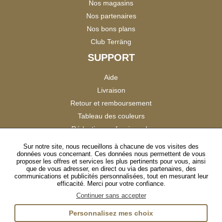
Nos magasins
Nos partenaires
Nos bons plans
Club Terräng
SUPPORT
Aide
Livraison
Retour et remboursement
Tableau des couleurs
Réduction professionnels
Catalogues
Sur notre site, nous recueillons à chacune de vos visites des
données vous concernant. Ces données nous permettent de vous
Satisfaction Clients
proposer les offres et services les plus pertinents pour vous, ainsi
que de vous adresser, en direct ou via des partenaires, des
communications et publicités personnalisées, tout en mesurant leur
SUIVEZ-NOUS
efficacité. Merci pour votre confiance.
Continuer sans accepter
Personnalisez mes choix
Instagram
TikTok
Facebook
YouTube
LinkedIn