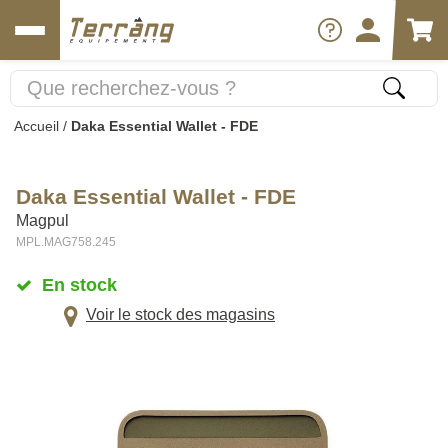
Accueil
/
Daka Essential Wallet - FDE
Daka Essential Wallet - FDE
Magpul
MPL.MAG758.245
En stock
Voir le stock des magasins