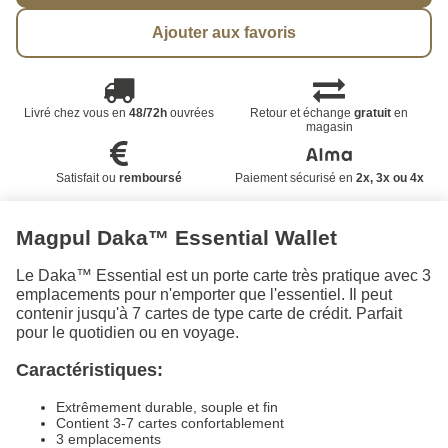
Ajouter aux favoris
Livré chez vous en
48/72h
ouvrées
Retour et échange
gratuit
en
magasin
Satisfait ou
remboursé
Paiement sécurisé en
2x, 3x ou 4x
Magpul Daka™ Essential Wallet
Le Daka™ Essential est un porte carte très pratique avec 3
emplacements pour n'emporter que l'essentiel. Il peut
contenir jusqu'à 7 cartes de type carte de crédit. Parfait
pour le quotidien ou en voyage.
Caractéristiques:
Extrêmement durable, souple et fin
Contient 3-7 cartes confortablement
3 emplacements