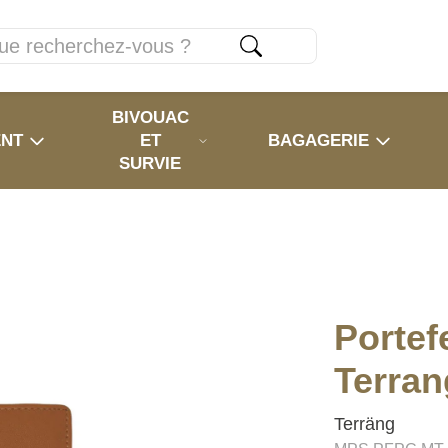
BIVOUAC
ENT
ET
BAGAGERIE
SURVIE
Portefe
Terran
Terräng