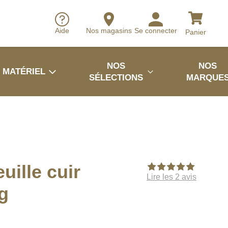
Aide
Nos magasins
Se connecter
Panier
NOS
NOS
MATÉRIEL
SÉLECTIONS
MARQUE
uille cuir
Lire les 2 avis
g