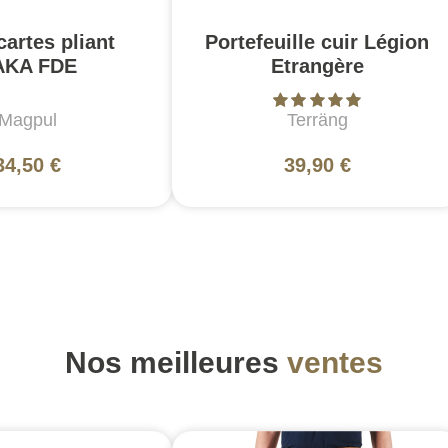
cartes pliant
Portefeuille cuir Légion
AKA FDE
Etrangère
Magpul
Terräng
34,50 €
39,90 €
Nos meilleures
ventes