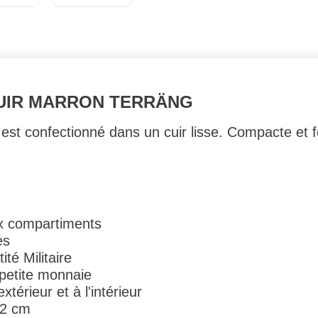
CUIR MARRON TERRÄNG
 est confectionné dans un cuir lisse. Compacte et f
ux compartiments
es
té Militaire
 petite monnaie
xtérieur et à l'intérieur
 2 cm