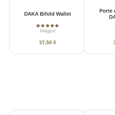
Porte 
DAKA Bifold Wallet
D
Magpul
37,50 €