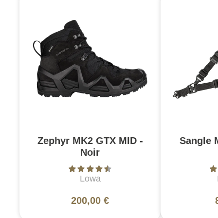
Zephyr MK2 GTX MID -
Sangle 
Noir
Lowa
200,00 €