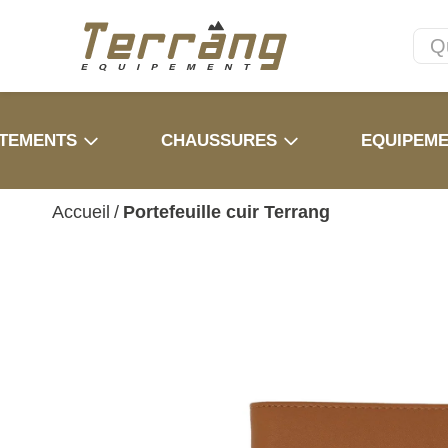
TEMENTS
CHAUSSURES
EQUIPEM
Accueil
/
Portefeuille cuir Terrang