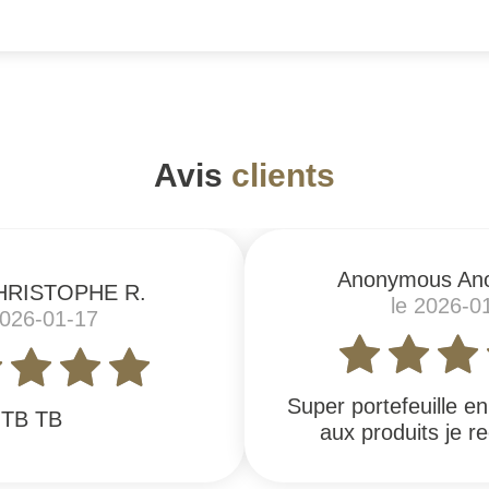
Avis
clients
Anonymous An
HRISTOPHE R.
le 2026-0
2026-01-17
Super portefeuille e
TB TB
aux produits je