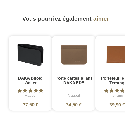
Vous pourriez également
aimer
DAKA Bifold
Porte cartes pliant
Portefeuille cui
Wallet
DAKA FDE
Terrang
Magpul
Magpul
Terräng
37,50 €
34,50 €
39,90 €