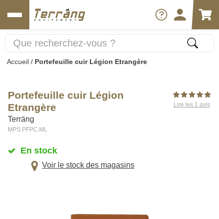
Accueil
/
Portefeuille cuir Légion Etrangère
Portefeuille cuir Légion
Lire les 1 avis
Etrangère
Terräng
MPS.PFPC.ML
En stock
Voir le stock des magasins