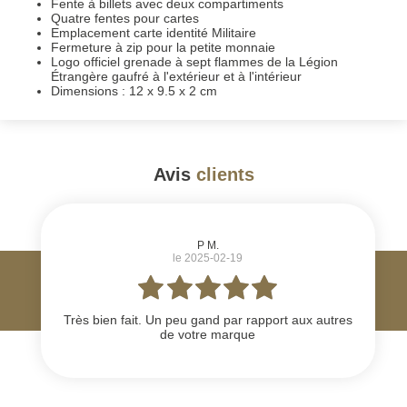
Fente à billets avec deux compartiments
Quatre fentes pour cartes
Emplacement carte identité Militaire
Fermeture à zip pour la petite monnaie
Logo officiel grenade à sept flammes de la Légion
Étrangère gaufré à l'extérieur et à l'intérieur
Dimensions : 12 x 9.5 x 2 cm
Avis
clients
#
P M.
le 2025-02-19
Très bien fait. Un peu gand par rapport aux autres
de votre marque