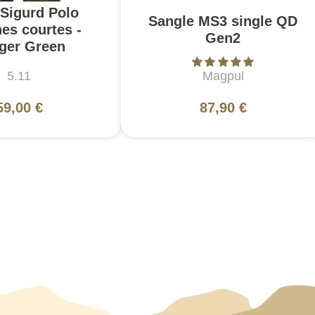
 Sigurd Polo
Sangle MS3 single QD
es courtes -
Gen2
ger Green
5.11
Magpul
59,00 €
87,90 €