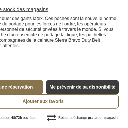
le stock des magasins
ribuer des gants latex. Ces poches sont la nouvelle norme
du portage pour les forces de l'ordre, les opérateurs
 personnel de sécurité privées à travers le monde. Si vous
rche d'un ensemble de portage tactique, les pochettes
compagnées de la ceinture Sierra Bravo Duty Belt
 attentes.
une réservation
Me prévenir de sa disponibilité
Ajouter aux favoris
vous en
48/72h
ouvrées
Retour et échange
gratuit
en magasin