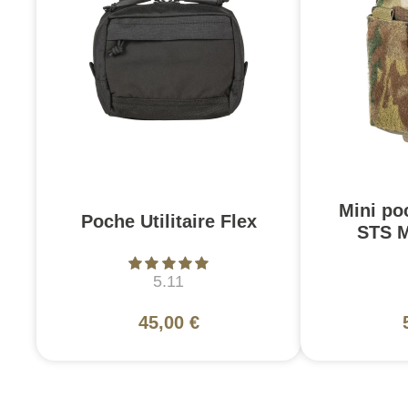
Mini po
Poche Utilitaire Flex
STS M
5.11
45,00 €