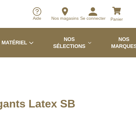
Aide
Nos magasins
Se connecter
Panier
NOS
NOS
MATÉRIEL
SÉLECTIONS
MARQUE
gants Latex SB