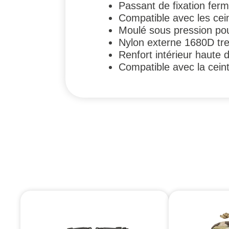
Passant de fixation fer
Compatible avec les cei
Moulé sous pression pour
Nylon externe 1680D t
Renfort intérieur haute 
Compatible avec la ceint