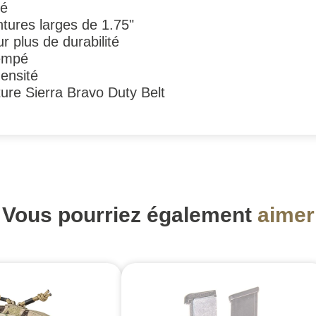
mé
ntures larges de 1.75"
 plus de durabilité
rempé
densité
ure Sierra Bravo Duty Belt
Vous pourriez également
aimer