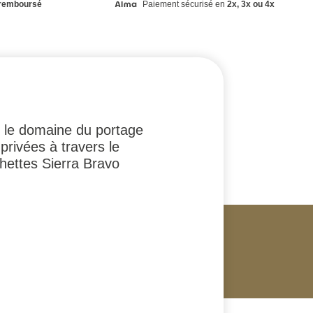
remboursé
Paiement sécurisé en
2x, 3x ou 4x
s le domaine du portage
privées à travers le
hettes Sierra Bravo
.