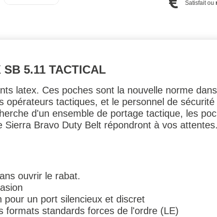
Satisfait ou
SB 5.11 TACTICAL
ants latex. Ces poches sont la nouvelle norme dan
es opérateurs tactiques, et le personnel de sécurité 
herche d'un ensemble de portage tactique, les poc
 Sierra Bravo Duty Belt répondront à vos attentes
ans ouvrir le rabat.
rasion
 pour un port silencieux et discret
 formats standards forces de l'ordre (LE)