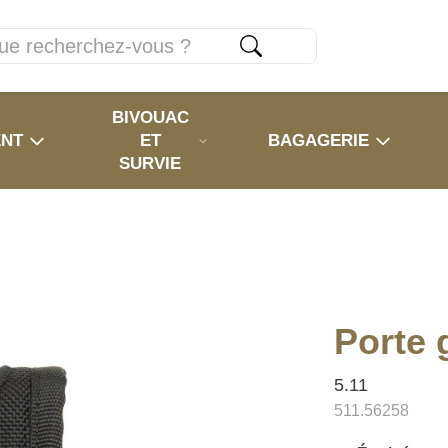
BIVOUAC
ENT
ET
BAGAGERIE
SURVIE
Porte 
5.11
511.56258