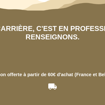
 CARRIÈRE, C'EST EN PROFES
RENSEIGNONS.
son offerte à partir de 60€ d'achat (France et Be