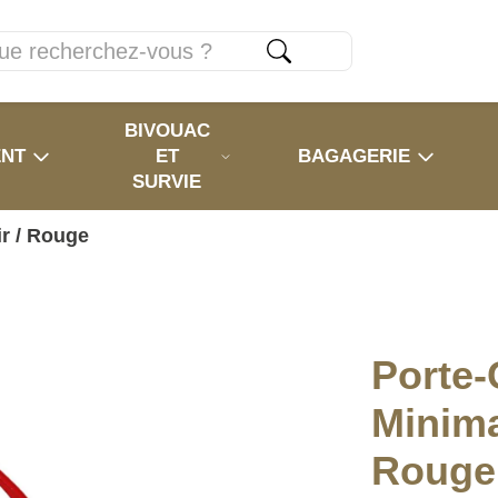
BIVOUAC
ENT
ET
BAGAGERIE
SURVIE
r / Rouge
Porte
Minima
Rouge