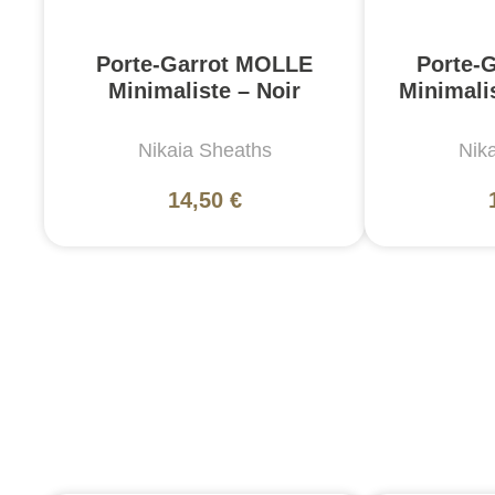
Porte-Garrot MOLLE
Porte-
Minimaliste – Noir
Minimalis
Nikaia Sheaths
Nik
14,50 €