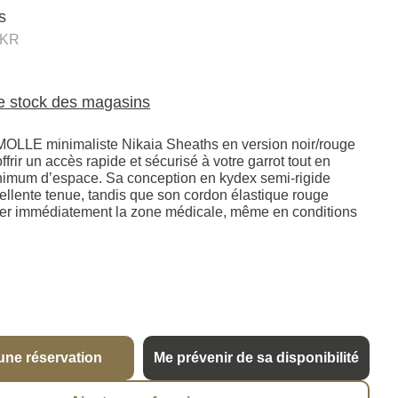
s
BKR
le stock des magasins
 MOLLE minimaliste Nikaia Sheaths en version noir/rouge
ffrir un accès rapide et sécurisé à votre garrot tout en
nimum d’espace. Sa conception en kydex semi-rigide
cellente tenue, tandis que son cordon élastique rouge
fier immédiatement la zone médicale, même en conditions
une réservation
Me prévenir de sa disponibilité