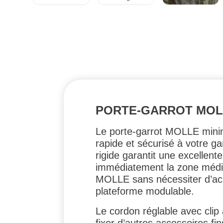
PORTE-GARROT MOLL
Le porte-garrot MOLLE minima
rapide et sécurisé à votre 
rigide garantit une excellent
immédiatement la zone médic
MOLLE sans nécessiter d’acce
plateforme modulable.
Le cordon réglable avec clip
fixer d’autres accessoires fi