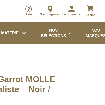
Aide
Nos magasins
Se connecter
Panier
NOS
NOS
MATÉRIEL
SÉLECTIONS
MARQUE
-Garrot MOLLE
liste – Noir /