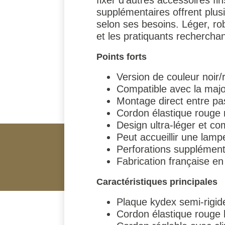
supplémentaires offrent plusi
selon ses besoins. Léger, ro
et les pratiquants recherchant
Points forts
Version de couleur noir/r
Compatible avec la majo
Montage direct entre 
Cordon élastique rouge r
Design ultra-léger et c
Peut accueillir une lamp
Perforations supplément
Fabrication française e
Caractéristiques principales
Plaque kydex semi-rigid
Cordon élastique rouge h