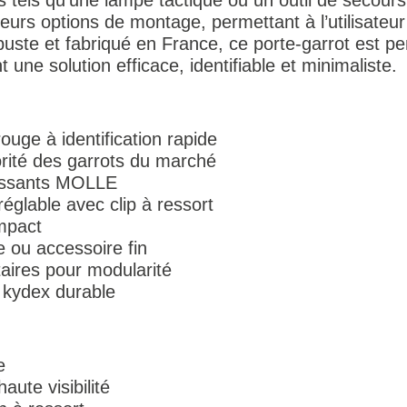
eurs options de montage, permettant à l’utilisateur 
buste et fabriqué en France, ce porte-garrot est p
 une solution efficace, identifiable et minimaliste.
ouge à identification rapide
rité des garrots du marché
passants MOLLE
églable avec clip à ressort
ompact
e ou accessoire fin
aires pour modularité
n kydex durable
e
aute visibilité