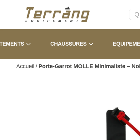
TEMENTS
CHAUSSURES
EQUIPEM
Accueil
/
Porte-Garrot MOLLE Minimaliste – Noi