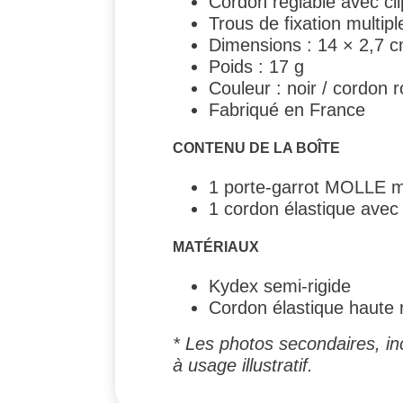
Cordon réglable avec cli
Trous de fixation multipl
Dimensions : 14 × 2,7 
Poids : 17 g
Couleur : noir / cordon 
Fabriqué en France
CONTENU DE LA BOÎTE
1 porte-garrot MOLLE mi
1 cordon élastique avec 
MATÉRIAUX
Kydex semi-rigide
Cordon élastique haute 
* Les photos secondaires, inc
à usage illustratif.