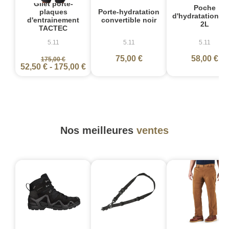
Gilet porte-
Poche
Porte-hydratation
plaques
d'hydratation 
convertible noir
d'entrainement
2L
TACTEC
5.11
5.11
5.11
75,00 €
58,00 €
175,00 €
52,50 €
-
175,00 €
Nos meilleures
ventes