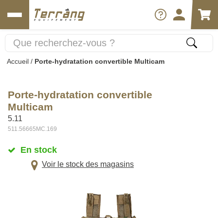
Accueil
/
Porte-hydratation convertible Multicam
Porte-hydratation convertible
Multicam
5.11
511.56665MC.169
En stock
Voir le stock des magasins