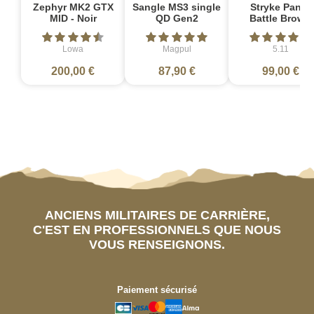
Zephyr MK2 GTX
Sangle MS3 single
Stryke Pant -
MID - Noir
QD Gen2
Battle Brown
Lowa
Magpul
5.11
200,00 €
87,90 €
99,00 €
ANCIENS MILITAIRES DE CARRIÈRE,
C'EST EN PROFESSIONNELS QUE NOUS
VOUS RENSEIGNONS.
Paiement sécurisé