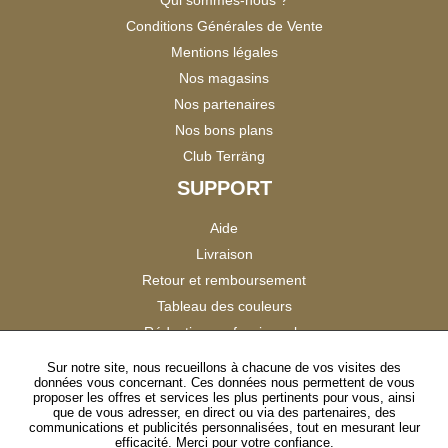
Conditions Générales de Vente
Mentions légales
Nos magasins
Nos partenaires
Nos bons plans
Club Terräng
SUPPORT
Aide
Livraison
Retour et remboursement
Tableau des couleurs
Réduction professionnels
Catalogues
Sur notre site, nous recueillons à chacune de vos visites des
données vous concernant. Ces données nous permettent de vous
Satisfaction Clients
proposer les offres et services les plus pertinents pour vous, ainsi
que de vous adresser, en direct ou via des partenaires, des
communications et publicités personnalisées, tout en mesurant leur
SUIVEZ-NOUS
efficacité. Merci pour votre confiance.