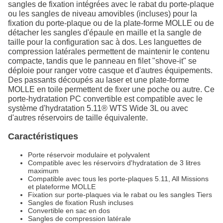
sangles de fixation intégrées avec le rabat du porte-plaque
ou les sangles de niveau amovibles (incluses) pour la
fixation du porte-plaque ou de la plate-forme MOLLE ou de
détacher les sangles d'épaule en maille et la sangle de
taille pour la configuration sac à dos. Les languettes de
compression latérales permettent de maintenir le contenu
compacte, tandis que le panneau en filet "shove-it" se
déploie pour ranger votre casque et d'autres équipements.
Des passants découpés au laser et une plate-forme
MOLLE en toile permettent de fixer une poche ou autre. Ce
porte-hydratation PC convertible est compatible avec le
système d'hydratation 5.11® WTS Wide 3L ou avec
d'autres réservoirs de taille équivalente.
Caractéristiques
Porte réservoir modulaire et polyvalent
Compatible avec les réservoirs d'hydratation de 3 litres
maximum
Compatible avec tous les porte-plaques 5.11, All Missions
et plateforme MOLLE
Fixation sur porte-plaques via le rabat ou les sangles Tiers
Sangles de fixation Rush incluses
Convertible en sac en dos
Sangles de compression latérale