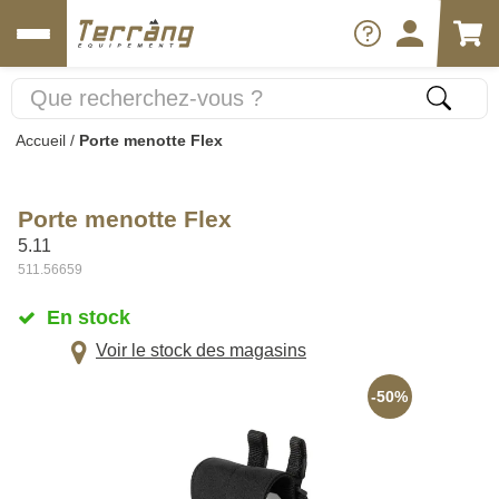
Accueil
/
Porte menotte Flex
Porte menotte Flex
5.11
511.56659
En stock
Voir le stock des magasins
-50%