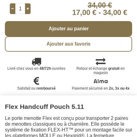
34,00 €
17,00 €
-
34,00 €
Ajouter au panier
Ajouter aux favoris
Livré chez vous en
48/72h
ouvrées
Retour et échange
gratuit
en
magasin
Satisfait ou
remboursé
Paiement sécurisé en
2x, 3x ou 4x
Flex Handcuff Pouch 5.11
Le porte menotte Flex est conçu pour transporter 2 paires
de menottes classiques ou à charnière. Elle possède le
système de fixation FLEX-HT™ pour un montage facile sur
les plateformes MOLLE ou Hexgrid®. La fermeture