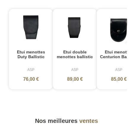
Etui menottes
Etui double
Etui menottes
Duty Ballistic
menottes ballistic
Centurion Ballis
ASP
ASP
ASP
76,00 €
89,00 €
85,00 €
Nos meilleures
ventes