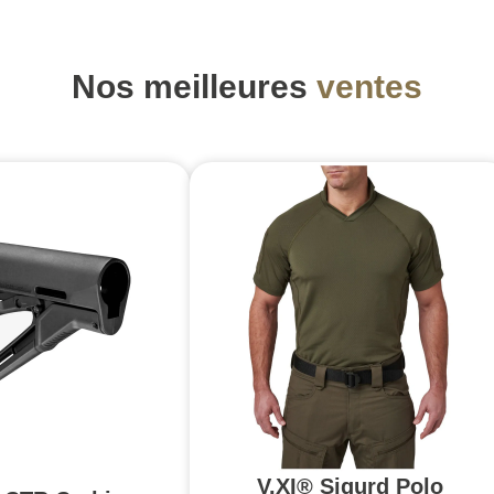
Nos meilleures
ventes
V.XI® Sigurd Polo