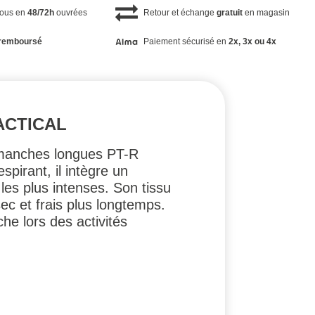
vous en
48/72h
ouvrées
Retour et échange
gratuit
en magasin
remboursé
Paiement sécurisé en
2x, 3x ou 4x
ACTICAL
 manches longues PT-R
spirant, il intègre un
les plus intenses. Son tissu
ec et frais plus longtemps.
he lors des activités