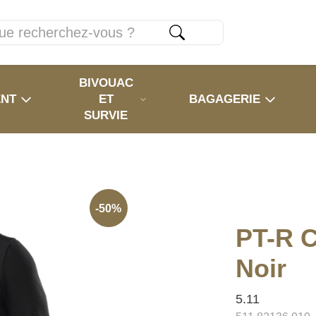
BIVOUAC
ENT
ET
BAGAGERIE
SURVIE
-50%
PT-R C
Noir
5.11