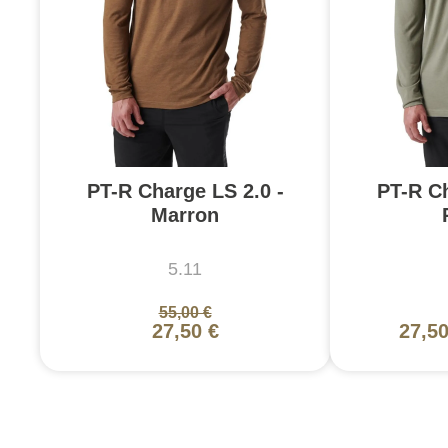
PT-R Charge LS 2.0 -
PT-R Ch
Marron
5.11
55,00 €
27,50 €
27,50