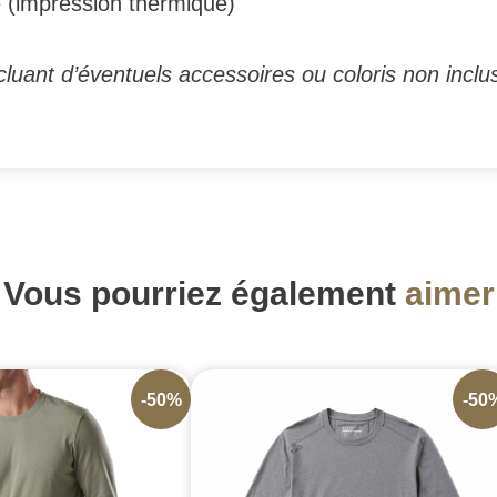
e (impression thermique)
luant d’éventuels accessoires ou coloris non inclus
Vous pourriez également
aimer
-50%
-50