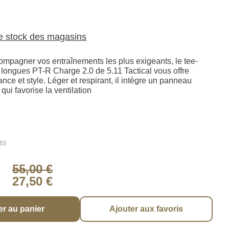
le stock des magasins
mpagner vos entraînements les plus exigeants, le tee-
 longues PT-R Charge 2.0 de 5.11 Tactical vous offre
ance et style. Léger et respirant, il intègre un panneau
qui favorise la ventilation
les
55,00 €
27,50 €
er au panier
Ajouter aux favoris