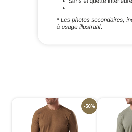
Sans étiquette intérieur
* Les photos secondaires, inc
à usage illustratif.
-50%