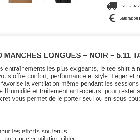
Livré chez 
Satisfait ou
0 MANCHES LONGUES – NOIR – 5.11 T
entraînements les plus exigeants, le tee-shirt à
ous offre confort, performance et style. Léger et re
 favorise la ventilation même pendant les sessions 
l’humidité et traitement anti-odeurs, pour rester s
scret vous permet de le porter seul ou en sous-couc
pour les efforts soutenus
 pour une ventilation ciblée