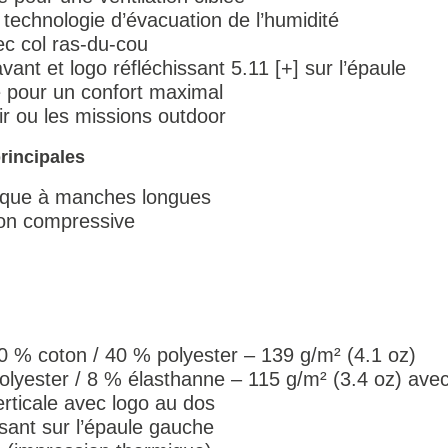
 technologie d’évacuation de l’humidité
c col ras-du-cou
avant et logo réfléchissant 5.11 [+] sur l’épaule
e pour un confort maximal
 tir ou les missions outdoor
rincipales
nique à manches longues
non compressive
 60 % coton / 40 % polyester – 139 g/m² (4.1 oz)
yester / 8 % élasthanne – 115 g/m² (3.4 oz) avec f
rticale avec logo au dos
sant sur l’épaule gauche