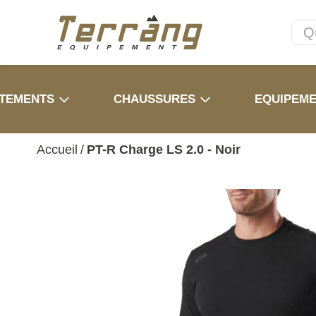
TEMENTS
CHAUSSURES
EQUIPEM
Accueil
/
PT-R Charge LS 2.0 - Noir