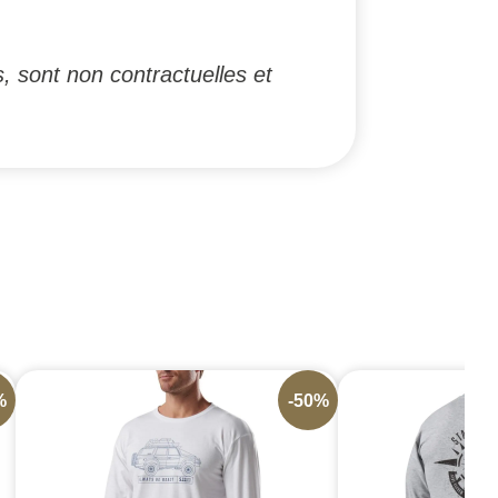
, sont non contractuelles et
%
-50%