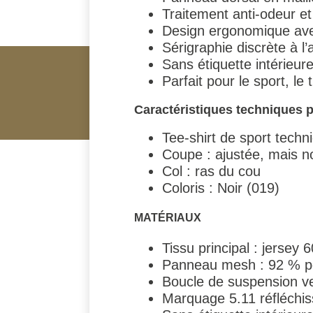
Traitement anti-odeur et
Design ergonomique ave
Sérigraphie discrète à l’
Sans étiquette intérieur
Parfait pour le sport, le
Caractéristiques techniques p
Tee-shirt de sport tech
Coupe : ajustée, mais 
Col : ras du cou
Coloris : Noir (019)
MATÉRIAUX
Tissu principal : jersey
Panneau mesh : 92 % pol
Boucle de suspension ve
Marquage 5.11 réfléchis