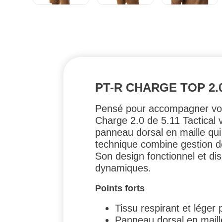
PT-R CHARGE TOP 2.
Pensé pour accompagner vos 
Charge 2.0 de 5.11 Tactical v
panneau dorsal en maille qui
technique combine gestion de 
Son design fonctionnel et di
dynamiques.
Points forts
Tissu respirant et léger 
Panneau dorsal en maille