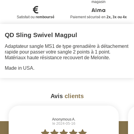
magasin
Satisfait ou
remboursé
Paiement sécurisé en
2x, 3x ou 4x
QD Sling Swivel Magpul
Adaptateur sangle MS1 de type grenadière à détachement
rapide pour passer votre sangle 2 points à 1 point.
Matériaux haute résistance recouvert de Melonite.
Made in USA.
Avis
clients
#
Anonymous A.
le 2024-05-16