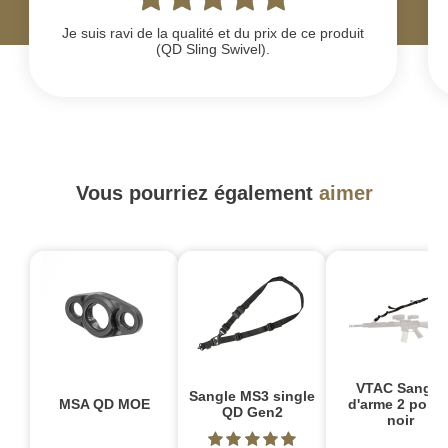
Je suis ravi de la qualité et du prix de ce produit
(QD Sling Swivel).
Vous pourriez également
aimer
VTAC Sangle
Sangle MS3 single
MSA QD MOE
d'arme 2 point
QD Gen2
noir