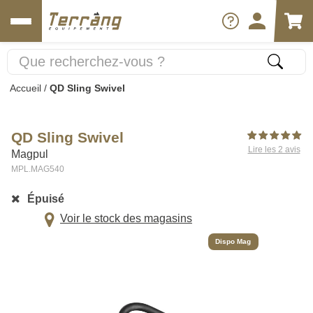
Accueil
/
QD Sling Swivel
QD Sling Swivel
Lire les 2 avis
Magpul
MPL.MAG540
Épuisé
Voir le stock des magasins
Dispo Mag