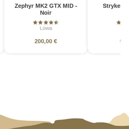
Zephyr MK2 GTX MID -
Stryke Pa
Noir
Br
Lowa
5
200,00 €
99,