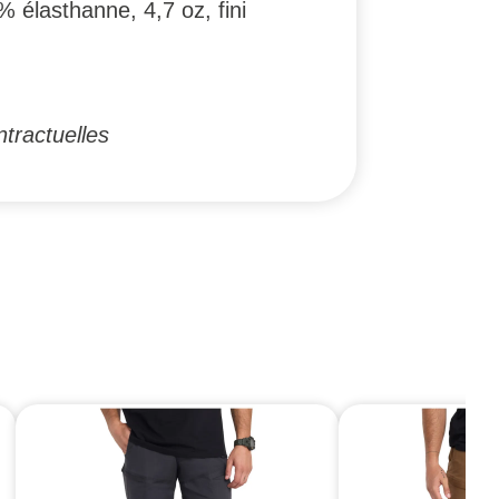
% élasthanne, 4,7 oz, fini
tractuelles