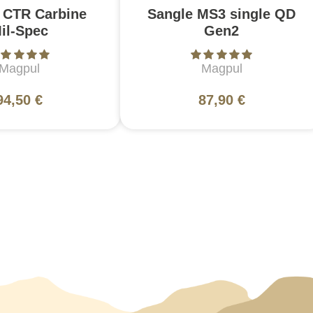
 CTR Carbine
Sangle MS3 single QD
il-Spec
Gen2
Magpul
Magpul
94,50 €
87,90 €