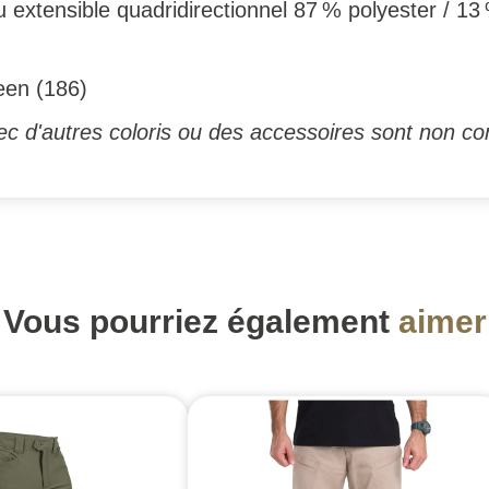
u extensible quadridirectionnel 87 % polyester / 13 
een (186)
c d'autres coloris ou des accessoires sont non con
Vous pourriez également
aimer