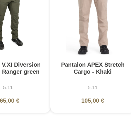
 V.XI Diversion
Pantalon APEX Stretch
- Ranger green
Cargo - Khaki
5.11
5.11
65,00 €
105,00 €