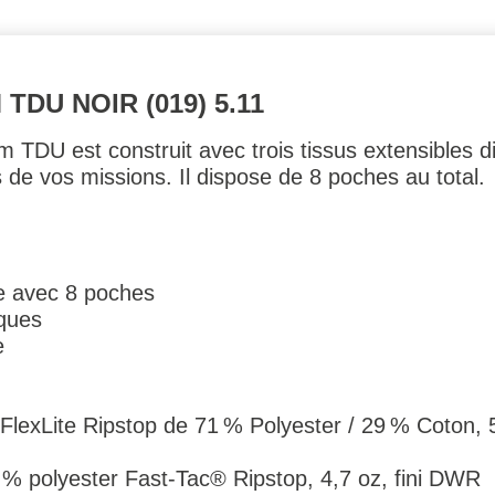
DU NOIR (019) 5.11
TDU est construit avec trois tissus extensibles dist
 de vos missions. Il dispose de 8 poches au total.
le avec 8 poches
ques
e
p FlexLite Ripstop de 71 % Polyester / 29 % Coton, 
0 % polyester Fast-Tac® Ripstop, 4,7 oz, fini DWR