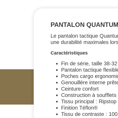
PANTALON QUANTUM T
Le pantalon tactique Quantum 
une durabilité maximales lors
Caractéristiques
Fin de série, taille 38-32
Pantalon tactique flexib
Poches cargo ergonomi
Genouillère interne prêt
Ceinture confort
Construction à soufflets
Tissu principal : Ripsto
Finition Téflon®
Tissu de contraste : 10