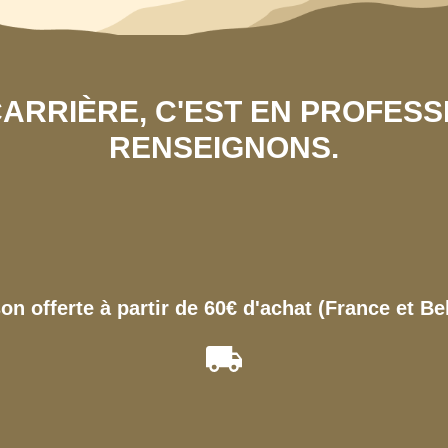
 CARRIÈRE, C'EST EN PROFES
RENSEIGNONS.
son offerte à partir de 60€ d'achat (France et Be