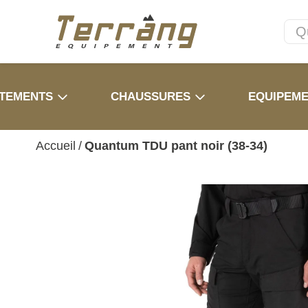
TEMENTS
CHAUSSURES
EQUIPEM
Accueil
/
Quantum TDU pant noir (38-34)