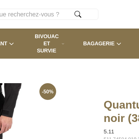
BIVOUAC
ENT
ET
BAGAGERIE
SURVIE
-50%
Quant
noir (3
5.11