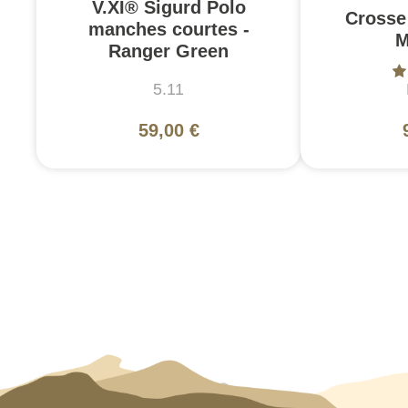
V.XI® Sigurd Polo
Crosse
manches courtes -
M
Ranger Green
5.11
59,00 €