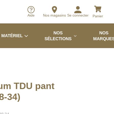
Aide
Nos magasins
Se connecter
Panier
NOS
NOS
MATÉRIEL
SÉLECTIONS
MARQUE
um TDU pant
8-34)