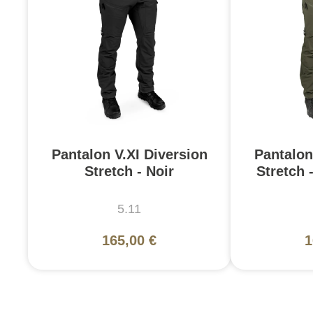
Pantalon V.XI Diversion
Pantalon
Stretch - Noir
Stretch 
5.11
165,00 €
1