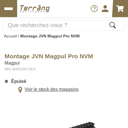
Accueil
/
Montage JVN Magpul Pro NVM
Montage JVN Magpul Pro NVM
Magpul
MPL.MAG1001.BLK
Épuisé
Voir le stock des magasins