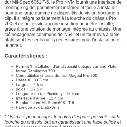
dur Mil-Spec 6061 T-6, le Pro NVM fournit une interface de
montage rigide, parfaitement intégrée et facile à installer
pour une large gamme de dispositifs de vision nocturne à
clip. Il s'intègre parfaitement à la fourche du châssis Pro
700 et ne nécessite aucune insertion pour être installé,
grâce à une solution de montage intégrée au châssis. Une
clé hexagonale commune de 7/64" et un tournevis à lame
plate sont les seuls outils nécessaires pour l'installation et
le retrait.
Caractéristiques :
Permet 'l'installation d'un dispositif optique sur une Plate-
forme Remington 700
Compatibilité châssis de fusil Magpul Pro 700
Hauteur : 3.65 cm
Largeur : 4.5 cm
poids : 127.5 g
Longueur du rail Picatinny : 18.4 cm
Interface d'arme : 12.4 cm
En aluminium Mil-Spec 6061 T-6
Fabriqué aux États-Unis
* Optimisé pour occuper le moins d'espace possible sur la
fourche du châssis tout en garantissant une base solide et