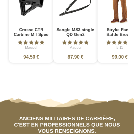
Crosse CTR
Sangle MS3 single
Stryke Pant -
Carbine Mil-Spec
QD Gen2
Battle Brown
Magpul
Magpul
5.11
94,50 €
87,90 €
99,00 €
ANCIENS MILITAIRES DE CARRIÈRE,
C'EST EN PROFESSIONNELS QUE NOUS
VOUS RENSEIGNONS.