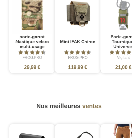
porte-garrot
Porte-garrot
élastique velcro
Mini IFAK Chiron
Tourniquet
multi-usage
Universel
FROG.PRO
FROG.PRO
Vigilant
29,99 €
119,99 €
21,00 €
Nos meilleures
ventes