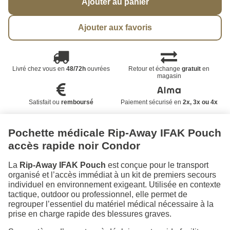
Ajouter au panier
Ajouter aux favoris
Livré chez vous en
48/72h
ouvrées
Retour et échange
gratuit
en
magasin
Satisfait ou
remboursé
Paiement sécurisé en
2x, 3x ou 4x
Pochette médicale Rip-Away IFAK Pouch
accès rapide noir Condor
La
Rip-Away IFAK Pouch
est conçue pour le transport
organisé et l’accès immédiat à un kit de premiers secours
individuel en environnement exigeant. Utilisée en contexte
tactique, outdoor ou professionnel, elle permet de
regrouper l’essentiel du matériel médical nécessaire à la
prise en charge rapide des blessures graves.