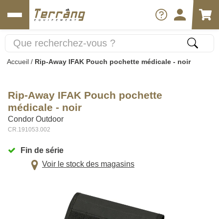
Accueil
/
Rip-Away IFAK Pouch pochette médicale - noir
Rip-Away IFAK Pouch pochette
médicale - noir
Condor Outdoor
CR.191053.002
Fin de série
Voir le stock des magasins