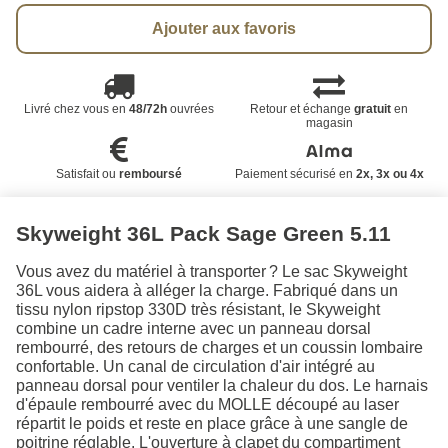
Ajouter aux favoris
Livré chez vous en
48/72h
ouvrées
Retour et échange
gratuit
en
magasin
Satisfait ou
remboursé
Paiement sécurisé en
2x, 3x ou 4x
Skyweight 36L Pack Sage Green 5.11
Vous avez du matériel à transporter ? Le sac Skyweight
36L vous aidera à alléger la charge. Fabriqué dans un
tissu nylon ripstop 330D très résistant, le Skyweight
combine un cadre interne avec un panneau dorsal
rembourré, des retours de charges et un coussin lombaire
confortable. Un canal de circulation d'air intégré au
panneau dorsal pour ventiler la chaleur du dos. Le harnais
d'épaule rembourré avec du MOLLE découpé au laser
répartit le poids et reste en place grâce à une sangle de
poitrine réglable. L'ouverture à clapet du compartiment