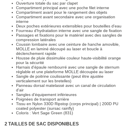
Ouverture totale du sac par clapet
Compartiment principal avec une poche filet interne
Compartiment avant pour le rangement des objets
Compartiment avant secondaire avec une organisation
interne
Deux poches extérieures extensibles pour bouteilles d'eau
Fourreau d'hydratation interne avec une sangle de fixation
Passages et fixations pour le matériel avec des sangles de
compression latérales
Coussin lombaire avec une ceinture de hanche amovible,
MOLLE en laminé découpé au laser et boucle à
déclenchement rapide
Housse de pluie dissimulée couleur haute-visibilité orange
pour la sécurité
Harnais d'épaule rembourré avec une sangle de sternum
réglable et une plateforme MOLLE découpée au laser
Sangle de poitrine coulissante (peut être ajustée
verticalement sur les bretelles)
Panneau dorsal matelassé avec un canal de circulation
d'air
Sangles d'équipement inférieures
Poignées de transport arrière
Tissu en Nylon 330D Ripstop (corps principal) | 200D PU
coated polyester (sursac rainfly)
Coloris : Vert Sage Green (831)
2 TAILLES DE SAC DISPONIBLES