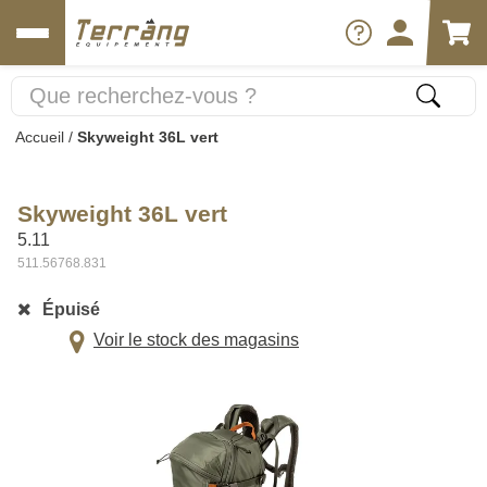
Accueil
/
Skyweight 36L vert
Skyweight 36L vert
5.11
511.56768.831
Épuisé
Voir le stock des magasins