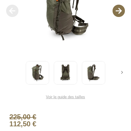
Voir le guide des tailles
225,00 €
112,50 €