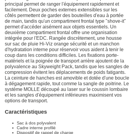
principal permet de ranger l'équipement rapidement et
facilement. Deux poches externes extensibles sur les
côtés permettent de garder des bouteilles d'eau à portée
de main, tandis qu'un compartiment frontal type "shove-it"
permet d'accéder aisément aux objets essentiels. Un
deuxième compartiment frontal offre une organisation
intégrée pour l'EDC. Rangée discrètement, une housse
sur sac de pluie Hi-Viz orange sécurité et un manchon
d'hydratation interne pour réservoir vous aident à tenir le
coup dans les conditions difficiles. Les fixations porte-
matériels et la poignée de transport arrière ajoutent de la
polyvalence au Skyweight Pack, tandis que les sangles de
compression évitent les déplacements de poids fatigants.
La ceinture de hanches est amovible et dotée d'une boucle
à dégagement rapide, tout comme la sangle de poitrine. Le
système MOLLE découpé au laser sur le coussin lombaire
et les sangles d'équipement inférieures maximisent vos
options de transport.
Caractéristiques
Sac à dos polyvalent
Cadre interne profilé
Dispositif de rappel de charge