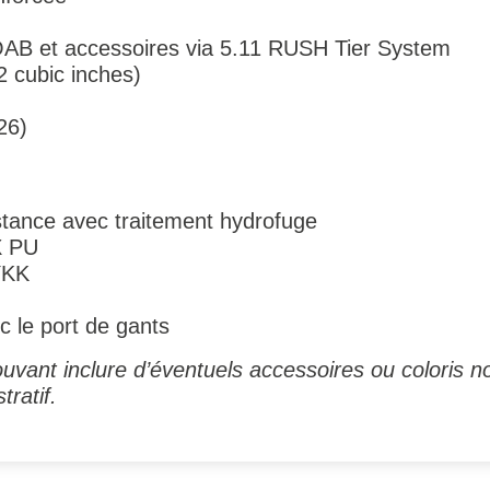
B et accessoires via 5.11 RUSH Tier System
2 cubic inches)
26)
tance avec traitement hydrofuge
X PU
YKK
c le port de gants
uvant inclure d’éventuels accessoires ou coloris no
tratif.