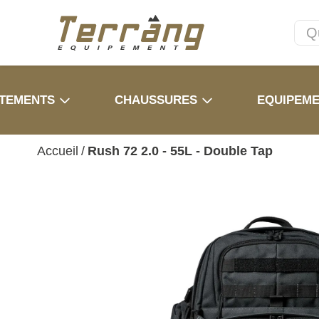
TEMENTS
CHAUSSURES
EQUIPEM
Accueil
/
Rush 72 2.0 - 55L - Double Tap