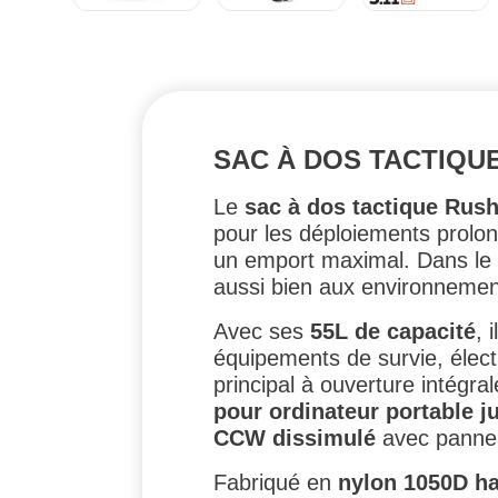
SAC À DOS TACTIQUE 
Le
sac à dos tactique Rush
pour les déploiements prolong
un emport maximal. Dans le 
aussi bien aux environnemen
Avec ses
55L de capacité
, 
équipements de survie, élec
principal à ouverture intégra
pour ordinateur portable j
CCW dissimulé
avec pannea
Fabriqué en
nylon 1050D ha