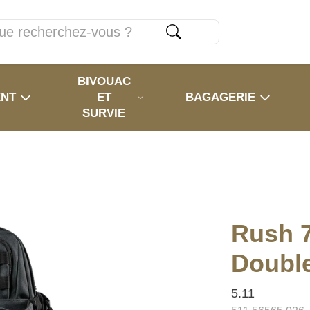
BIVOUAC
ENT
ET
BAGAGERIE
SURVIE
Rush 7
Doubl
5.11