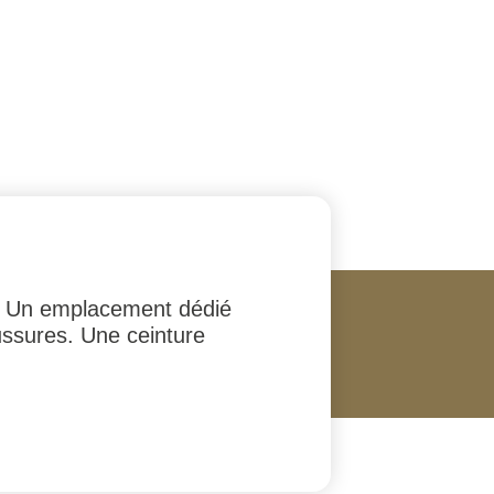
ce. Un emplacement dédié
ussures. Une ceinture