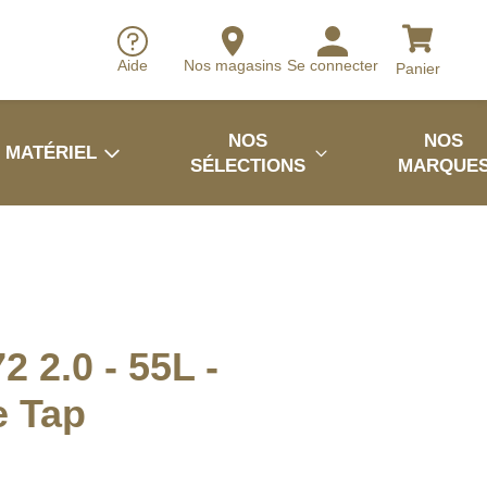
Aide
Nos magasins
Se connecter
Panier
NOS
NOS
MATÉRIEL
SÉLECTIONS
MARQUE
2 2.0 - 55L -
e Tap