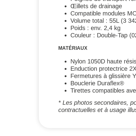
Œillets de drainage
Compatible modules MOA
Volume total : 55L (3 34
Poids : env. 2,4 kg
Couleur : Double-Tap (0
MATÉRIAUX
Nylon 1050D haute résis
Enduction protectrice 2
Fermetures à glissière 
Bouclerie Duraflex®
Tirettes compatibles ave
* Les photos secondaires, po
contractuelles et à usage illus