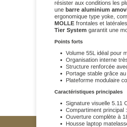
résister aux conditions les 
une
barre aluminium amov
ergonomique type yoke, combi
MOLLE
frontales et latérale
Tier System
garantit une mo
Points forts
Volume 55L idéal pour m
Organisation interne tr
Structure renforcée ave
Portage stable grâce au
Plateforme modulaire c
Caractéristiques principales
Signature visuelle 5.11
Compartiment principal :
Ouverture complète à 1
Housse laptop matelassé