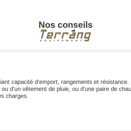
Nos conseils
alliant capacité d'emport, rangements et résistan
 ou d'un vêtement de pluie, ou d'une paire de cha
es charges.