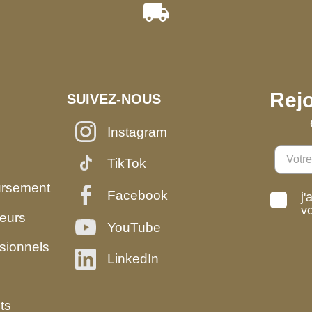
Rejo
SUIVEZ-NOUS
Instagram
TikTok
ursement
Facebook
j'
v
eurs
YouTube
sionnels
LinkedIn
ts