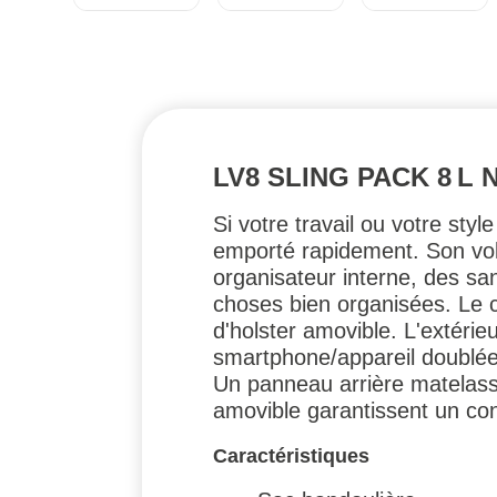
LV8 SLING PACK 8 L N
Si votre travail ou votre sty
emporté rapidement. Son volu
organisateur interne, des s
choses bien organisées. Le
d'holster amovible. L'extér
smartphone/appareil doublée e
Un panneau arrière matelass
amovible garantissent un conf
Caractéristiques