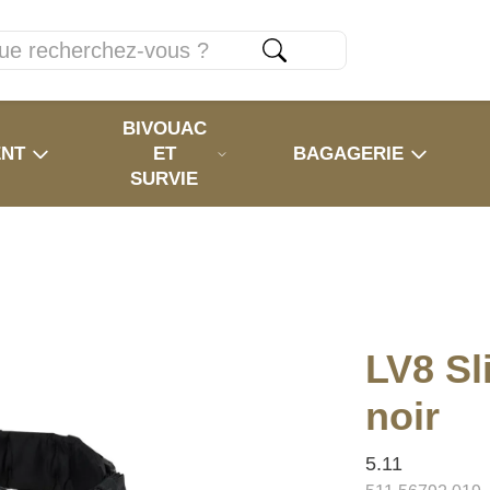
BIVOUAC
ENT
ET
BAGAGERIE
SURVIE
LV8 Sl
noir
5.11