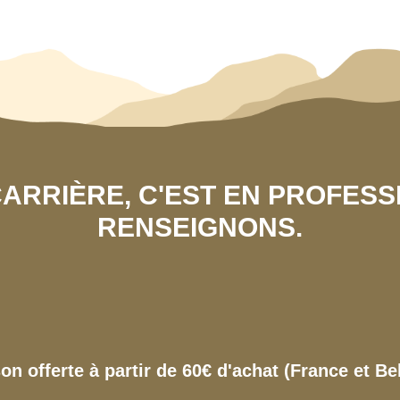
 CARRIÈRE, C'EST EN PROFES
RENSEIGNONS.
son offerte à partir de 60€ d'achat (France et Be