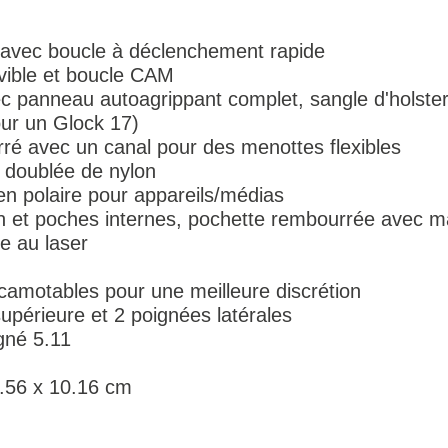
 avec boucle à déclenchement rapide
ible et boucle CAM
anneau autoagrippant complet, sangle d'holster 
our un Glock 17)
é avec un canal pour des menottes flexibles
 doublée de nylon
n polaire pour appareils/médias
n et poches internes, pochette rembourrée avec m
 au laser
scamotables pour une meilleure discrétion
upérieure et 2 poignées latérales
gné 5.11
5.56 x 10.16 cm