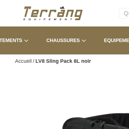
TEMENTS
CHAUSSURES
EQUIPEM
Accueil
/
LV8 Sling Pack 8L noir