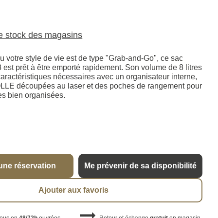
le stock des magasins
 ou votre style de vie est de type "Grab-and-Go", ce sac
 est prêt à être emporté rapidement. Son volume de 8 litres
 caractéristiques nécessaires avec un organisateur interne,
LLE découpées au laser et des poches de rangement pour
es bien organisées.
une réservation
Me prévenir de sa disponibilité
Ajouter aux favoris