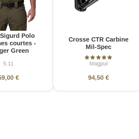
 Sigurd Polo
Crosse CTR Carbine
es courtes -
Mil-Spec
ger Green
5.11
Magpul
59,00 €
94,50 €