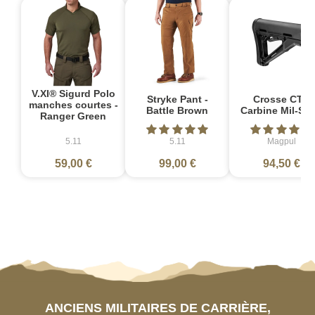
V.XI® Sigurd Polo
Stryke Pant -
Crosse CTR
manches courtes -
Battle Brown
Carbine Mil-Sp
Ranger Green
5.11
5.11
Magpul
59,00 €
99,00 €
94,50 €
ANCIENS MILITAIRES DE CARRIÈRE,