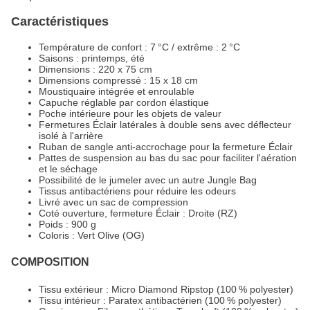
Caractéristiques
Température de confort : 7 °C / extrême : 2 °C
Saisons : printemps, été
Dimensions : 220 x 75 cm
Dimensions compressé : 15 x 18 cm
Moustiquaire intégrée et enroulable
Capuche réglable par cordon élastique
Poche intérieure pour les objets de valeur
Fermetures Éclair latérales à double sens avec déflecteur
isolé à l'arrière
Ruban de sangle anti-accrochage pour la fermeture Éclair
Pattes de suspension au bas du sac pour faciliter l'aération
et le séchage
Possibilité de le jumeler avec un autre Jungle Bag
Tissus antibactériens pour réduire les odeurs
Livré avec un sac de compression
Coté ouverture, fermeture Éclair : Droite (RZ)
Poids : 900 g
Coloris : Vert Olive (OG)
COMPOSITION
Tissu extérieur : Micro Diamond Ripstop (100 % polyester)
Tissu intérieur : Paratex antibactérien (100 % polyester)