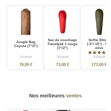
Sac de couchage
Softie Elite 3
Jungle Bag
Travelpak 1 rouge
(-5°/-10°) - Ver
Coyote (7°/2°)
(7°/2°)
olive
Snugpak
Snugpak
Snugpak
76,00 €
71,00 €
173,00 €
Nos meilleures
ventes