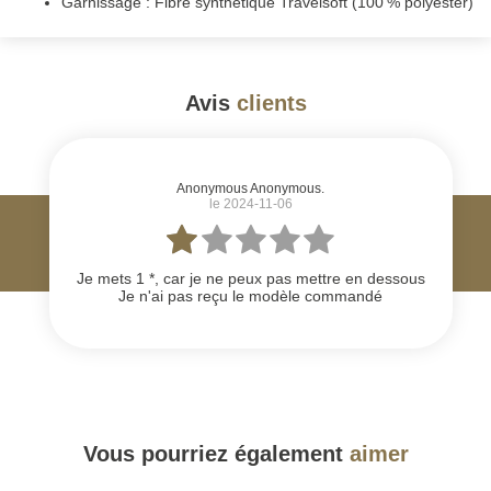
Garnissage : Fibre synthétique Travelsoft (100 % polyester)
Avis
clients
#
Anonymous Anonymous.
le 2024-11-06
Je mets 1 *, car je ne peux pas mettre en dessous
Je n'ai pas reçu le modèle commandé
Vous pourriez également
aimer