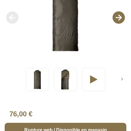
76,00 €
Rupture web / Disponible en magasin