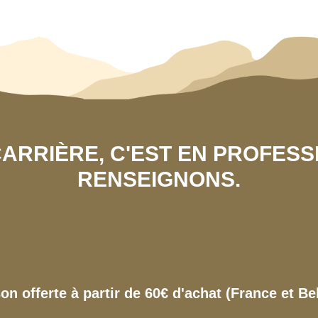
 CARRIÈRE, C'EST EN PROFES
RENSEIGNONS.
son offerte à partir de 60€ d'achat (France et Be