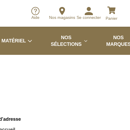
Aide
Nos magasins
Se connecter
Panier
NOS
NOS
MATÉRIEL
SÉLECTIONS
MARQUE
 d'adresse
'accueil