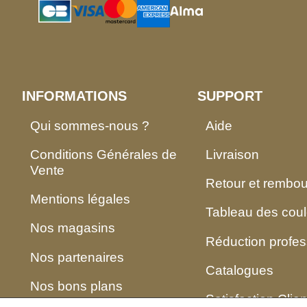
INFORMATIONS
SUPPORT
Qui sommes-nous ?
Aide
Conditions Générales de
Livraison
Vente
Retour et rembo
Mentions légales
Tableau des coul
Nos magasins
Réduction profes
Nos partenaires
Catalogues
Nos bons plans
Satisfaction Clien