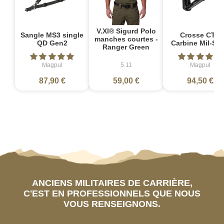
V.XI® Sigurd Polo
Sangle MS3 single
Crosse CTR
manches courtes -
QD Gen2
Carbine Mil-Sp
Ranger Green
Magpul
5.11
Magpul
87,90 €
59,00 €
94,50 €
ANCIENS MILITAIRES DE CARRIÈRE,
C'EST EN PROFESSIONNELS QUE NOUS
VOUS RENSEIGNONS.