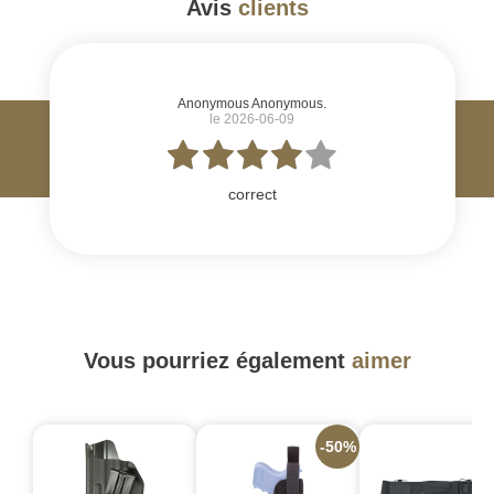
Avis
clients
#
Anonymous Anonymous.
le 2026-06-09
correct
Vous pourriez également
aimer
-50%