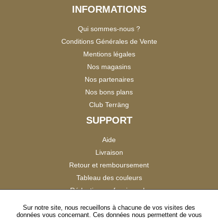
INFORMATIONS
Qui sommes-nous ?
Conditions Générales de Vente
Mentions légales
Nos magasins
Nos partenaires
Nos bons plans
Club Terräng
SUPPORT
Aide
Livraison
Retour et remboursement
Tableau des couleurs
Réduction professionnels
Catalogues
Sur notre site, nous recueillons à chacune de vos visites des
données vous concernant. Ces données nous permettent de vous
Satisfaction Clients