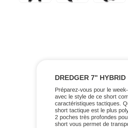
DREDGER 7" HYBRID
Préparez-vous pour le week-
avec le style de ce short com
caractéristiques tactiques. Q
short tactique est le plus po
2 poches très profondes pour
short vous permet de transpo