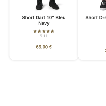
Short Dart 10" Bleu
Short Dr
Navy
5.11
65,00 €