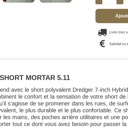
Ajout
Livré chez 
Satisfait ou
 SHORT MORTAR 5.11
end avec le short polyvalent Dredger 7-inch Hybri
binent le confort et la sensation de votre short de
u'il s'agisse de se promener dans les rues, de surf
lyvalent, le plus durable et le plus confortable. Ce
 les mains, des poches arrière utilitaires et une p
rter tout ce dont vous avez besoin pour passer la 