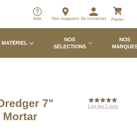
Aide
Nos magasins
Se connecter
Panier
NOS
NOS
MATÉRIEL
SÉLECTIONS
MARQUE
Dredger 7"
Lire les 1 avis
 Mortar