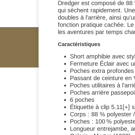
Dredger est composé de 88 %
qui sèchent rapidement. Une 
doubles à l'arrière, ainsi qu
fonction pratique cachée. Le
les aventures par temps cha
Caractéristiques
Short amphibie avec sty
Fermeture Éclair avec un
Poches extra profondes
Passant de ceinture en 
Poches utilitaires à l'arri
Poches arrière passepoi
6 poches
Étiquette à clip 5.11[+] 
Corps : 88 % polyester /
Poches : 100 % polyester
Longueur entrejambe, a