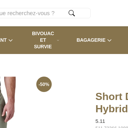
BIVOUAC
ENT
ET
BAGAGERIE
SURVIE
-50%
Short 
Hybrid
5.11