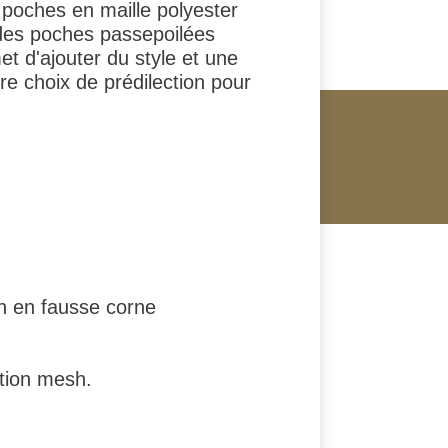
poches en maille polyester
 des poches passepoilées
et d'ajouter du style et une
e choix de prédilection pour
n en fausse corne
ition mesh.