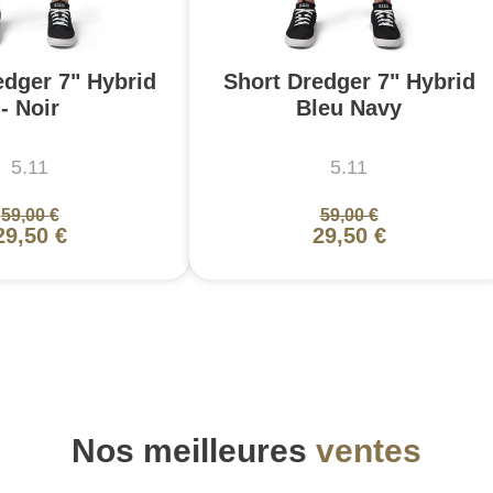
edger 7" Hybrid
Short Dredger 7" Hybrid
- Noir
Bleu Navy
5.11
5.11
59,00 €
59,00 €
29,50 €
29,50 €
Nos meilleures
ventes