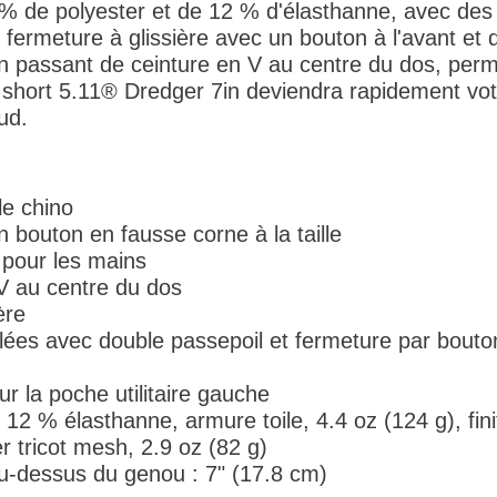
 de polyester et de 12 % d'élasthanne, avec des 
fermeture à glissière avec un bouton à l'avant et
'un passant de ceinture en V au centre du dos, perm
 short 5.11® Dredger 7in deviendra rapidement votr
ud.
le chino
 bouton en fausse corne à la taille
 pour les mains
V au centre du dos
ère
lées avec double passepoil et fermeture par bouto
sur la poche utilitaire gauche
 12 % élasthanne, armure toile, 4.4 oz (124 g), fin
 tricot mesh, 2.9 oz (82 g)
u-dessus du genou : 7" (17.8 cm)