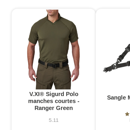
V.XI® Sigurd Polo
Sangle 
manches courtes -
Ranger Green
5.11