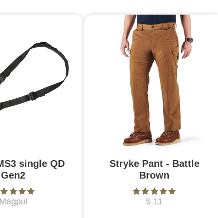
MS3 single QD
Stryke Pant - Battle
Gen2
Brown
Magpul
5.11