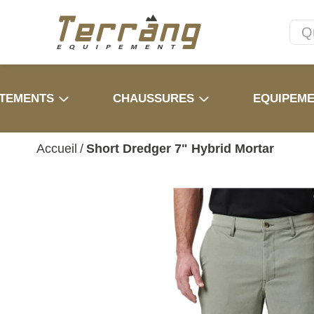
TEMENTS
CHAUSSURES
EQUIPEM
Accueil
/
Short Dredger 7" Hybrid Mortar