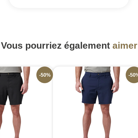
Vous pourriez également
aimer
-50%
-50