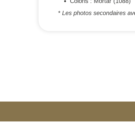
Coloris : Mortar (1088)
* Les photos secondaires ave
#