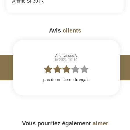
Ammo SF30 IR
Avis
clients
#
Anonymous A.
le 2021-10-10
pas de notice en français
Vous pourriez également
aimer