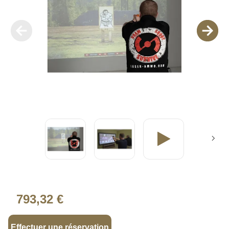
793,32 €
Effectuer une réservation