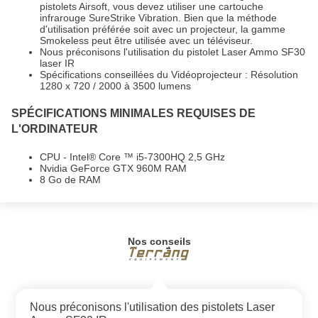
pistolets Airsoft, vous devez utiliser une cartouche
infrarouge SureStrike Vibration. Bien que la méthode
d'utilisation préférée soit avec un projecteur, la gamme
Smokeless peut être utilisée avec un téléviseur.
Nous préconisons l'utilisation du pistolet Laser Ammo SF30
laser IR
Spécifications conseillées du Vidéoprojecteur : Résolution
1280 x 720 / 2000 à 3500 lumens
SPÉCIFICATIONS MINIMALES REQUISES DE
L'ORDINATEUR
CPU - Intel® Core ™ i5-7300HQ 2,5 GHz
Nvidia GeForce GTX 960M RAM
8 Go de RAM
Nos conseils
Nous préconisons l'utilisation des pistolets Laser