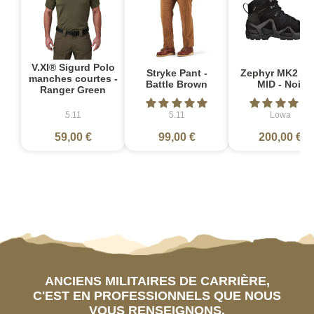
V.XI® Sigurd Polo
Stryke Pant -
Zephyr MK2 G
manches courtes -
Battle Brown
MID - Noir
Ranger Green
5.11
5.11
Lowa
59,00 €
99,00 €
200,00 €
ANCIENS MILITAIRES DE CARRIÈRE,
C'EST EN PROFESSIONNELS QUE NOUS
VOUS RENSEIGNONS.