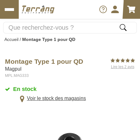
Accueil
/
Montage Type 1 pour QD
Montage Type 1 pour QD
Lire les 2 avis
Magpul
MPL.MAG333
En stock
Voir le stock des magasins