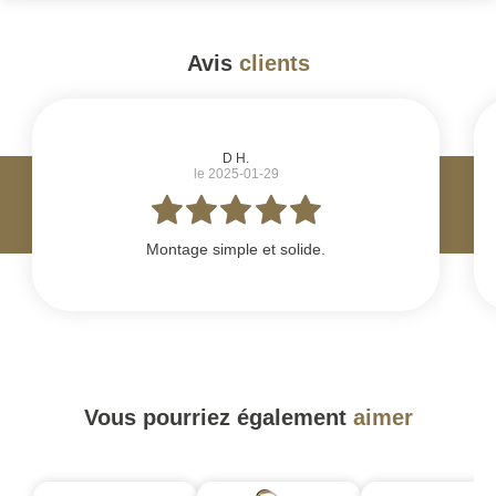
Avis
clients
#
D H.
le 2025-01-29
Montage simple et solide.
Vous pourriez également
aimer