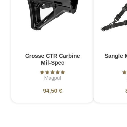
Crosse CTR Carbine
Sangle 
Mil-Spec
Magpul
94,50 €