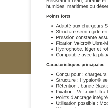
Résistant à l’eau, durable et
humides, maritimes ou déser
Points forts
Adapté aux chargeurs SM
Structure semi-rigide en 
Pression constante ass
Fixation Velcro® Ultra-
Hydrophobe, léger et rob
Compatible avec la plup
Caractéristiques principales
Conçu pour : chargeurs 
Structure : Hypalon® se
Rétention : bande élas
Fixation : Velcro® Ultra
Points d’ancrage intégr
Utilisation possible : 