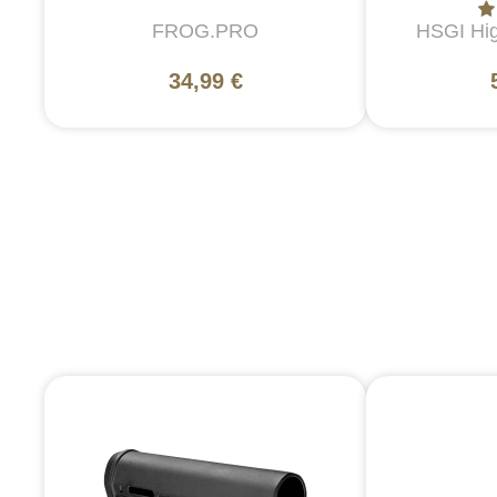
FROG.PRO
HSGI Hi
34,99 €