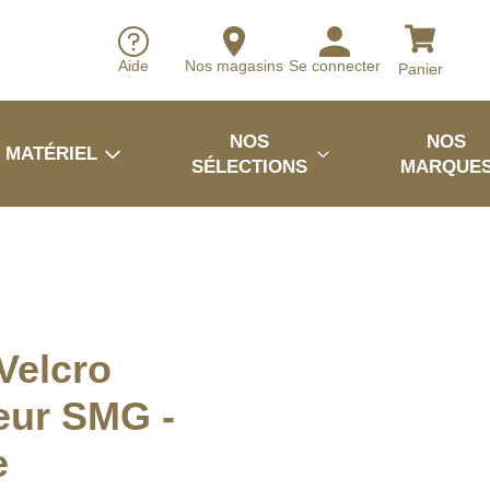
Aide
Nos magasins
Se connecter
Panier
NOS
NOS
MATÉRIEL
SÉLECTIONS
MARQUE
 Velcro
eur SMG -
e