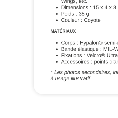
Wings, etc.
Dimensions : 15 x 4 x 3
Poids : 35 g
Couleur : Coyote
MATÉRIAUX
Corps : Hypalon® semi-r
Bande élastique : MIL-
Fixations : Velcro® Ultr
Accessoires : points d’
* Les photos secondaires, inc
à usage illustratif.