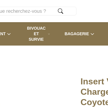
BIVOUAC
ENT
ET
BAGAGERIE
SURVIE
Insert
Charg
Coyot