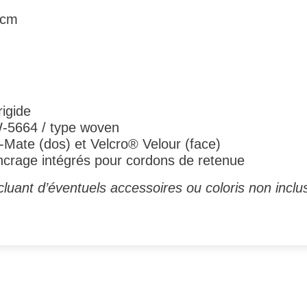
 cm
igide
W-5664 / type woven
a-Mate (dos) et Velcro® Velour (face)
ancrage intégrés pour cordons de retenue
luant d’éventuels accessoires ou coloris non inclus