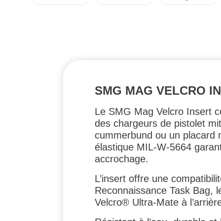
SMG MAG VELCRO I
Le SMG Mag Velcro Insert colo
des chargeurs de pistolet mi
cummerbund ou un placard m
élastique MIL-W-5664 garanti
accrochage.
L’insert offre une compatibi
Reconnaissance Task Bag, le
Velcro® Ultra-Mate à l’arrièr