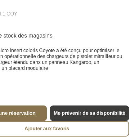
.1.COY
le stock des magasins
ro Insert coloris Coyote a été conçu pour optimiser le
tion opérationnelle des chargeurs de pistolet mitrailleur ou
hargeur étendu dans un panneau Kangaroo, un
un placard modulaire
une réservation
Me prévenir de sa disponibilité
Ajouter aux favoris