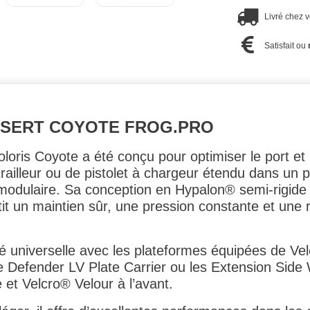
Livré chez 
Satisfait ou
NSERT COYOTE FROG.PRO
ris Coyote a été conçu pour optimiser le port et l’
trailleur ou de pistolet à chargeur étendu dans u
odulaire. Sa conception en Hypalon® semi-rigide
t un maintien sûr, une pression constante et une r
lité universelle avec les plateformes équipées de 
 Defender LV Plate Carrier ou les Extension Side
e et Velcro® Velour à l’avant.