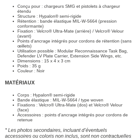
Conçu pour : chargeurs SMG et pistolets à chargeur
étendu
Structure : Hypalon® semi-rigide
Rétention : bande élastique MIL-W-5664 (pression
conformante)
Fixation : Velcro® Ultra-Mate (arrière) / Velcro® Velour
(avant)
Points d’ancrage intégrés pour cordons de rétention (sans
œillets)
Utilisation possible : Modular Reconnaissance Task Bag,
Defender LV Plate Carrier, Extension Side Wings, etc.
Dimensions : 15 x 4 x 3 cm
Poids : 35 g
Couleur : Noir
MATÉRIAUX
Corps : Hypalon® semi-rigide
Bande élastique : MIL-W-5664 / type woven
Fixations : Velcro® Ultra-Mate (dos) et Velcro® Velour
(face)
Accessoires : points d’ancrage intégrés pour cordons de
retenue
* Les photos secondaires, incluant d’éventuels
accessoires ou coloris non inclus, sont non contractuelles