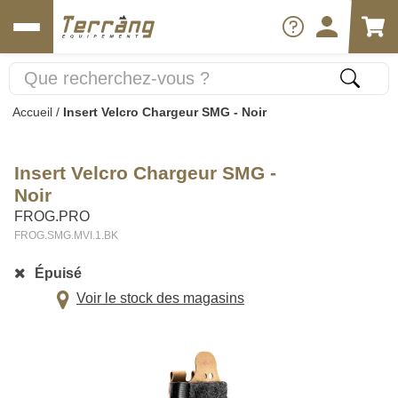
Accueil
/
Insert Velcro Chargeur SMG - Noir
Insert Velcro Chargeur SMG -
Noir
FROG.PRO
FROG.SMG.MVI.1.BK
Épuisé
Voir le stock des magasins