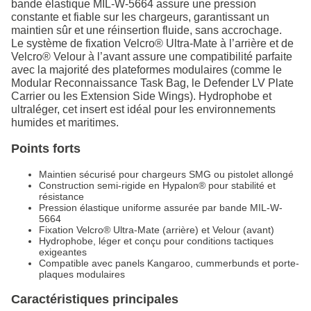
bande élastique MIL-W-5664 assure une pression
constante et fiable sur les chargeurs, garantissant un
maintien sûr et une réinsertion fluide, sans accrochage.
Le système de fixation Velcro® Ultra-Mate à l’arrière et de
Velcro® Velour à l’avant assure une compatibilité parfaite
avec la majorité des plateformes modulaires (comme le
Modular Reconnaissance Task Bag, le Defender LV Plate
Carrier ou les Extension Side Wings). Hydrophobe et
ultraléger, cet insert est idéal pour les environnements
humides et maritimes.
Points forts
Maintien sécurisé pour chargeurs SMG ou pistolet allongé
Construction semi-rigide en Hypalon® pour stabilité et
résistance
Pression élastique uniforme assurée par bande MIL-W-
5664
Fixation Velcro® Ultra-Mate (arrière) et Velour (avant)
Hydrophobe, léger et conçu pour conditions tactiques
exigeantes
Compatible avec panels Kangaroo, cummerbunds et porte-
plaques modulaires
Caractéristiques principales