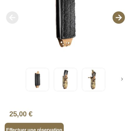
25,00 €
Effectuer une réservation