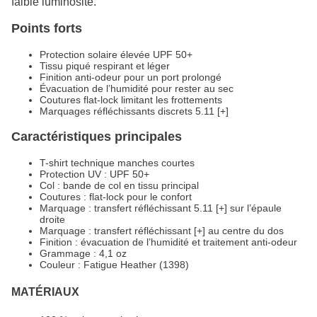
faible luminosité.
Points forts
Protection solaire élevée UPF 50+
Tissu piqué respirant et léger
Finition anti-odeur pour un port prolongé
Évacuation de l’humidité pour rester au sec
Coutures flat-lock limitant les frottements
Marquages réfléchissants discrets 5.11 [+]
Caractéristiques principales
T-shirt technique manches courtes
Protection UV : UPF 50+
Col : bande de col en tissu principal
Coutures : flat-lock pour le confort
Marquage : transfert réfléchissant 5.11 [+] sur l’épaule
droite
Marquage : transfert réfléchissant [+] au centre du dos
Finition : évacuation de l’humidité et traitement anti-odeur
Grammage : 4,1 oz
Couleur : Fatigue Heather (1398)
MATÉRIAUX