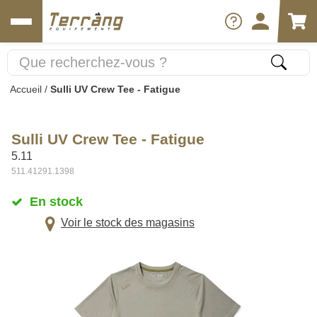
Accueil
/
Sulli UV Crew Tee - Fatigue
Sulli UV Crew Tee - Fatigue
5.11
511.41291.1398
En stock
Voir le stock des magasins