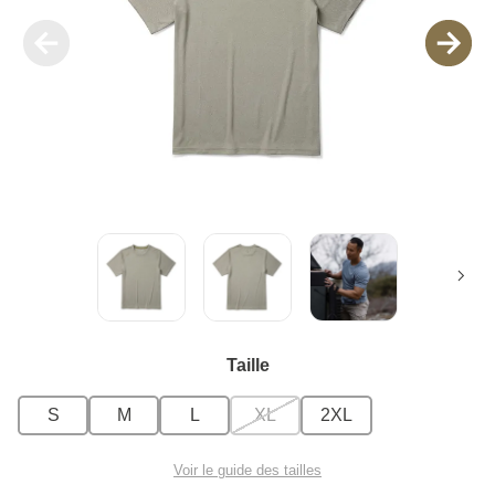
Taille
S
M
L
XL
2XL
Voir le guide des tailles