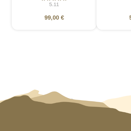
5.11
99,00 €