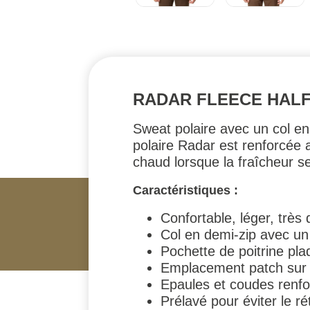
RADAR FLEECE HALF 
Sweat polaire avec un col en 
polaire Radar est renforcée 
chaud lorsque la fraîcheur se 
Caractéristiques :
Confortable, léger, très 
Col en demi-zip avec u
Pochette de poitrine pl
Emplacement patch sur l
Epaules et coudes renf
Prélavé pour éviter le r