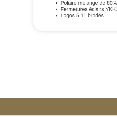
Polaire mélange de 80%
Fermetures éclairs YK
Logos 5.11 brodés
#