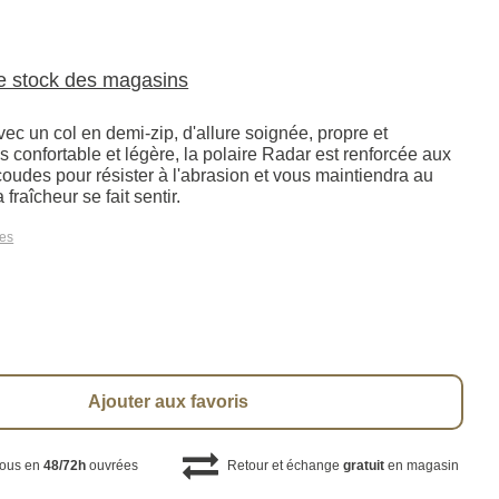
le stock des magasins
ec un col en demi-zip, d'allure soignée, propre et
s confortable et légère, la polaire Radar est renforcée aux
oudes pour résister à l'abrasion et vous maintiendra au
fraîcheur se fait sentir.
les
Ajouter aux favoris
vous en
48/72h
ouvrées
Retour et échange
gratuit
en magasin