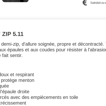
Satisfait ou
ZIP 5.11
demi-zip, d'allure soignée, propre et décontracté. 
aux épaules et aux coudes pour résister à l'abrasi
fait sentir.
doux et respirant
n protège menton
aquée
'épaule droite
orcés avec des empiècements en toile
étrécissement