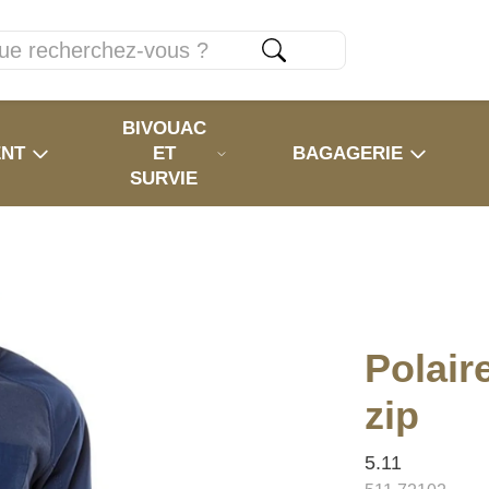
BIVOUAC
ENT
ET
BAGAGERIE
SURVIE
Polair
zip
5.11