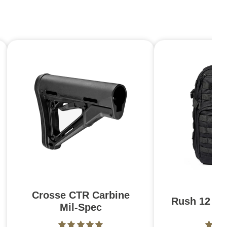
Crosse CTR Carbine
Rush 12 2.0
Mil-Spec