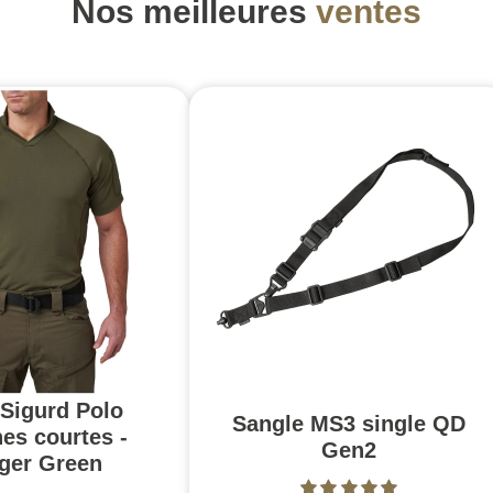
Nos meilleures
ventes
 Sigurd Polo
Sangle MS3 single QD
es courtes -
Gen2
ger Green