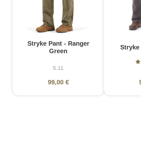
Stryke Pant - Ranger
Stryke
Green
5.11
99,00 €