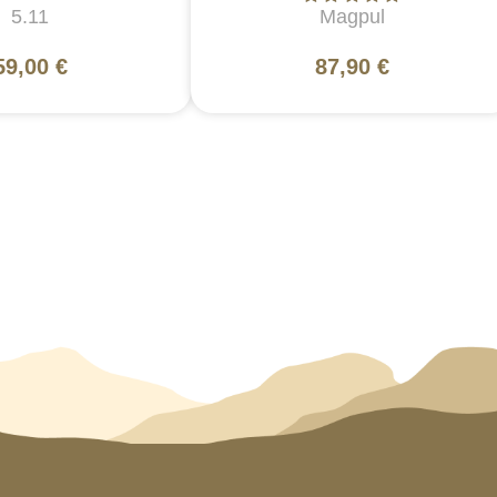
5.11
Magpul
59,00 €
87,90 €