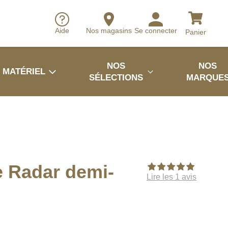
Aide
Nos magasins
Se connecter
Panier
NOS
NOS
MATÉRIEL
SÉLECTIONS
MARQUE
e Radar demi-
Lire les 1 avis