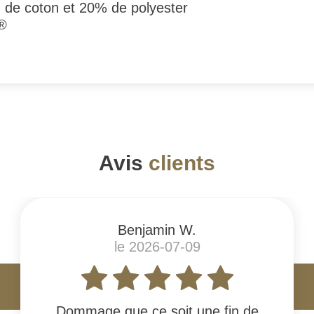
 de coton et 20% de polyester
K®
Avis
clients
Benjamin W.
le 2026-07-09
Dommage que ce soit une fin de