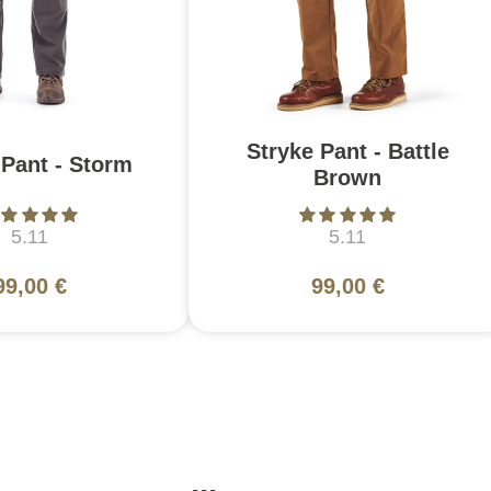
Stryke Pant - Battle
 Pant - Storm
Brown
5.11
5.11
99,00 €
99,00 €