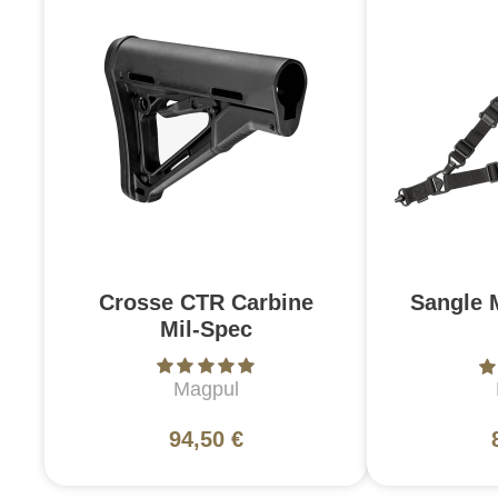
Crosse CTR Carbine
Sangle 
Mil-Spec
Magpul
94,50 €