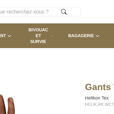
BIVOUAC
ENT
ET
BAGAGERIE
SURVIE
Gants
Helikon Tex
HELIK.RK.WCT