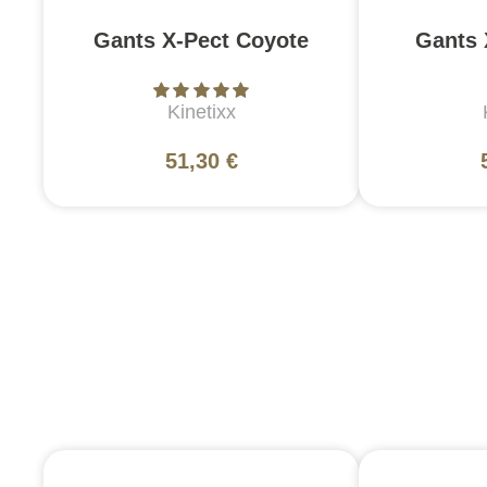
Gants X-Pect Coyote
Gants 
Kinetixx
51,30 €