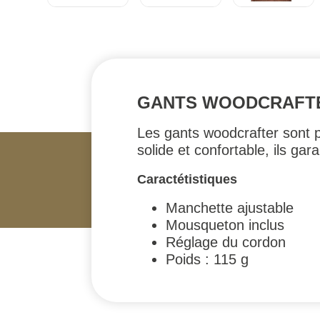
GANTS WOODCRAFTE
Les gants woodcrafter sont pa
solide et confortable, ils ga
Caractétistiques
Manchette ajustable
Mousqueton inclus
Réglage du cordon
Poids : 115 g