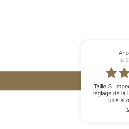
#
Ano
le 
Taille S- impe
réglage de la 
utile si
V