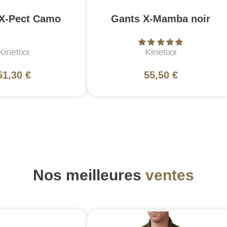
X-Pect Camo
Gants X-Mamba noir
Kinetixx
Kinetixx
51,30 €
55,50 €
Nos meilleures
ventes