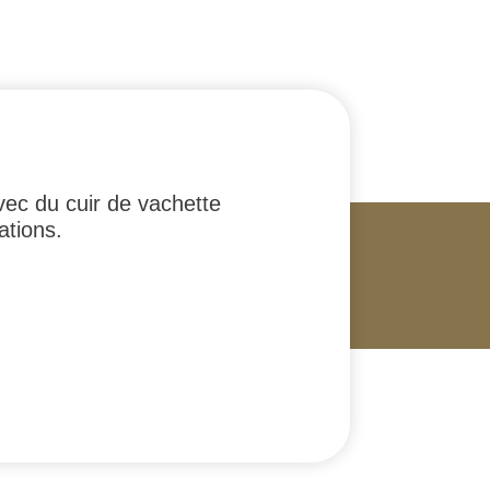
vec du cuir de vachette
ations.