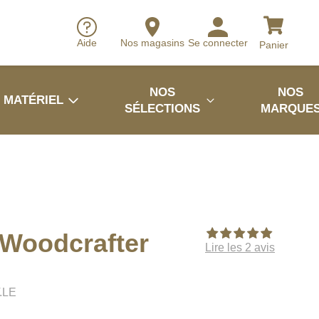
Aide
Nos magasins
Se connecter
Panier
NOS
NOS
MATÉRIEL
SÉLECTIONS
MARQUE
 Woodcrafter
Lire les 2 avis
.LE