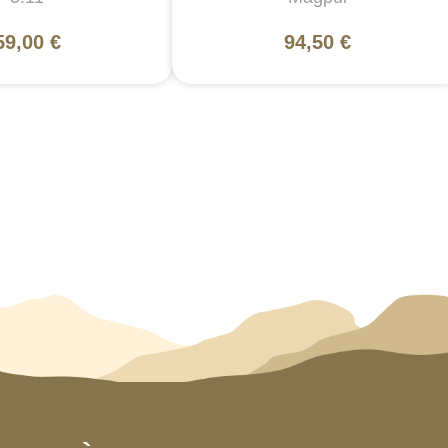
59,00 €
94,50 €