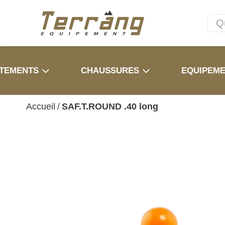
TEMENTS
CHAUSSURES
EQUIPEM
Accueil
/
SAF.T.ROUND .40 long