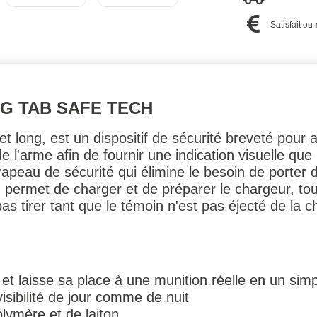
Satisfait ou
NG TAB SAFE TECH
long, est un dispositif de sécurité breveté pour 
 l'arme afin de fournir une indication visuelle que
drapeau de sécurité qui élimine le besoin de porte
met de charger et de préparer le chargeur, tout e
as tirer tant que le témoin n'est pas éjecté de la 
 et laisse sa place à une munition réelle en un s
isibilité de jour comme de nuit
lymère et de laiton