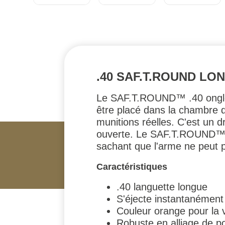
.40 SAF.T.ROUND LO
Le SAF.T.ROUND™ .40 onglet 
être placé dans la chambre de
munitions réelles. C'est un 
ouverte. Le SAF.T.ROUND™ per
sachant que l'arme ne peut p
Caractéristiques
.40 languette longue
S'éjecte instantanément
Couleur orange pour la v
Robuste en alliage de po