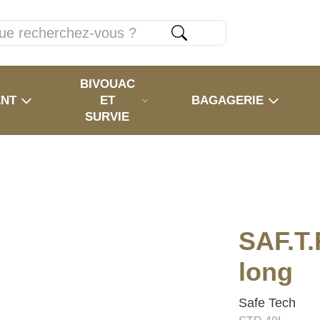
BIVOUAC
ENT
ET
BAGAGERIE
SURVIE
SAF.T
long
Safe Tech