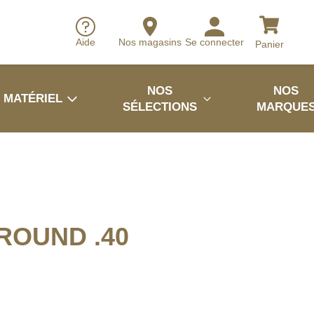
Aide
Nos magasins
Se connecter
Panier
NOS
NOS
MATÉRIEL
SÉLECTIONS
MARQUE
.ROUND .40