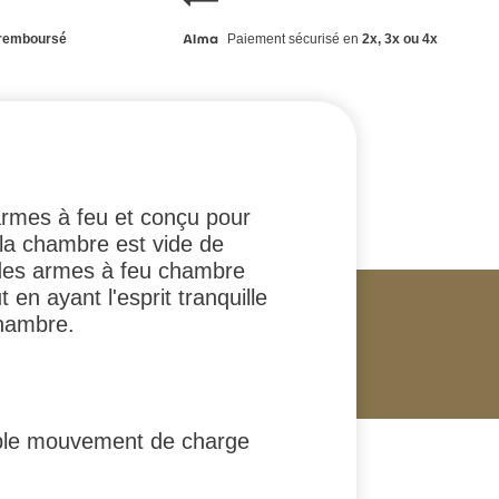
remboursé
Paiement sécurisé en
2x, 3x ou 4x
armes à feu et conçu pour
 la chambre est vide de
r des armes à feu chambre
n ayant l'esprit tranquille
chambre.
imple mouvement de charge