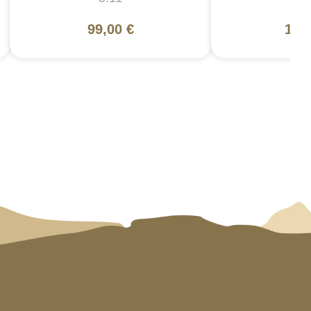
99,00 €
130